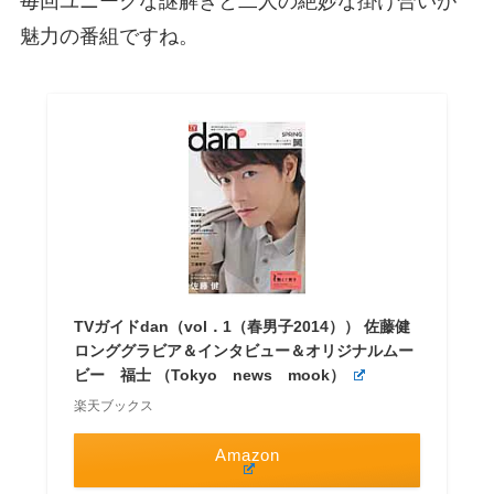
毎回ユニークな謎解きと二人の絶妙な掛け合いが
魅力の番組ですね。
TVガイドdan（vol．1（春男子2014）） 佐藤健
ロンググラビア＆インタビュー＆オリジナルムー
ビー 福士 （Tokyo news mook）
楽天ブックス
Amazon