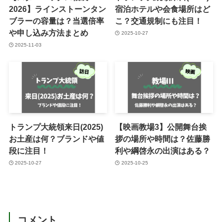
2026】ラインストーンタン
宿泊ホテルや会食場所はど
ブラーの容量は？当選倍率
こ？交通規制にも注目！
や申し込み方法まとめ
2025-10-27
2025-11-03
トランプ大統領来日(2025)
【映画教場3】公開舞台挨
お土産は何？ブランドや値
拶の場所や時間は？佐藤勝
段に注目！
利や綱啓永の出演はある？
2025-10-27
2025-10-25
コメント