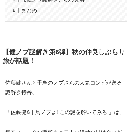
まとめ
【健ノブ謎解き第6弾】秋の仲良しぶらり
旅が話題！
佐藤健さんと千鳥のノブさんの人気コンビが送る
謎解き特番、
「佐藤健&千鳥ノブよ! この謎を解いてみろ!」は、