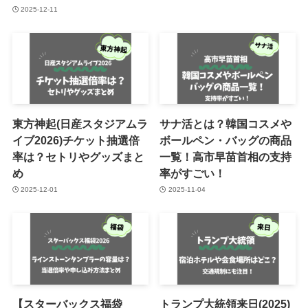
2025-12-11
東方神起(日産スタジアムラ
サナ活とは？韓国コスメや
イブ2026)チケット抽選倍
ボールペン・バッグの商品
率は？セトリやグッズまと
一覧！高市早苗首相の支持
め
率がすごい！
2025-12-01
2025-11-04
【スターバックス福袋
トランプ大統領来日(2025)