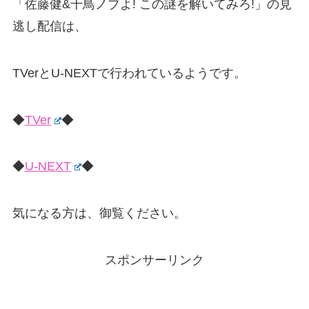
「佐藤健&千鳥ノブよ! この謎を解いてみろ!」の見
逃し配信は、
TVerとU-NEXTで行われているようです。
◆
TVer
◆
◆
U-NEXT
◆
気になる方は、御覧ください。
スポンサーリンク