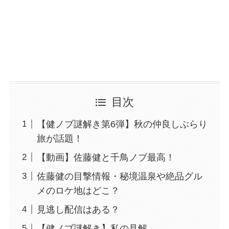
目次
【健ノブ謎解き第6弾】秋の仲良しぶらり
旅が話題！
【動画】佐藤健と千鳥ノブ最高！
佐藤健の目撃情報・秘境温泉や絶品グル
メのロケ地はどこ？
見逃し配信はある？
【健ノブ謎解き】私の見解