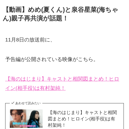
【動画】めめ(夏くん)と泉谷星菜(海ちゃ
ん)親子再共演が話題！
11月8日の放送前に、
予告編が公開されている映像がこちら。
【海のはじまり】キャストと相関図まとめ！ヒロ
イン(相手役)は有村架純！
あわせて読みたい
【海のはじまり】キャストと相関
図まとめ！ヒロイン(相手役)は有
村架純！