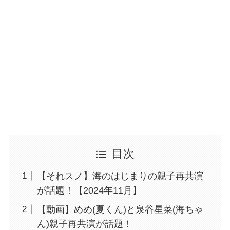
目次
【それスノ】海のはじまりの親子再共演
が話題！【2024年11月】
【動画】めめ(夏くん)と泉谷星菜(海ちゃ
ん)親子再共演が話題！