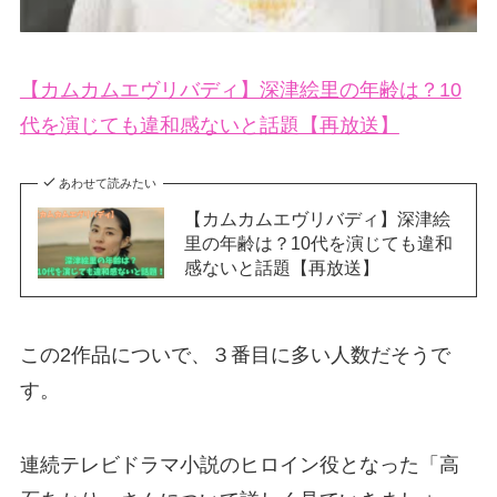
【カムカムエヴリバディ】深津絵里の年齢は？10
代を演じても違和感ないと話題【再放送】
あわせて読みたい
【カムカムエヴリバディ】深津絵
里の年齢は？10代を演じても違和
感ないと話題【再放送】
この2作品についで、３番目に多い人数だそうで
す。
連続テレビドラマ小説のヒロイン役となった「高