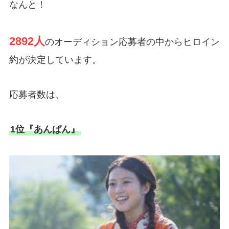
なんと！
2892人
のオーディション応募者の中からヒロイン
約が決定しています。
応募者数は、
1位『あんぱん』