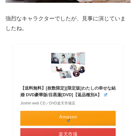
強烈なキャラクターでしたが、見事に演じていま
したね。
【送料無料】[枚数限定][限定版]わたしの幸せな結
婚 DVD豪華版/目黒蓮[DVD]【返品種別A】
Joshin web CD／DVD楽天市場店
Amazon
楽天市場