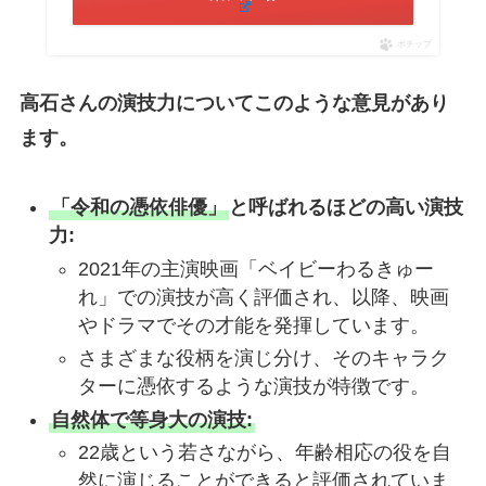
ポチップ
高石さんの演技力についてこのような意見があり
ます。
「令和の憑依俳優」
と呼ばれるほどの高い演技
力:
2021年の主演映画「ベイビーわるきゅー
れ」での演技が高く評価され、以降、映画
やドラマでその才能を発揮しています。
さまざまな役柄を演じ分け、そのキャラク
ターに憑依するような演技が特徴です。
自然体で等身大の演技:
22歳という若さながら、年齢相応の役を自
然に演じることができると評価されていま