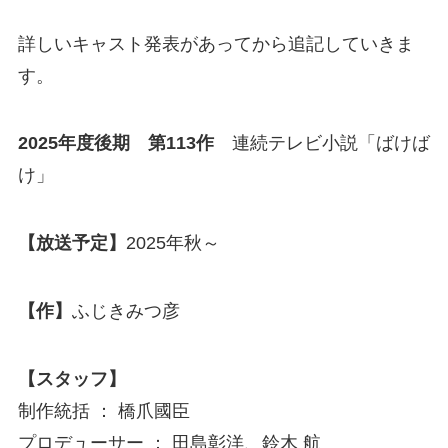
詳しいキャスト発表があってから追記していきま
す。
2025年度後期 第113作
連続テレビ小説「ばけば
け」
【放送予定】
2025年秋～
【作】
ふじきみつ彦
【スタッフ】
制作統括 ： 橋爪國臣
プロデューサー ： 田島彰洋、鈴木 航