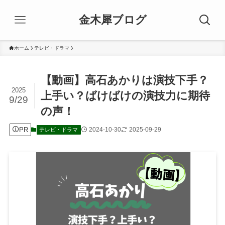
金木犀ブログ
ホーム
テレビ・ドラマ
【動画】高石あかりは演技下手？
2025
上手い？ばけばけの演技力に期待
9/29
の声！
PR
2024-10-30
2025-09-29
テレビ・ドラマ