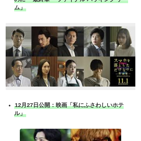
ム」
12月27日公開：映画「私にふさわしいホテ
ル」