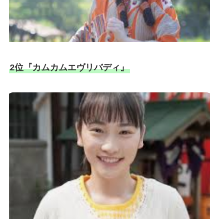
2位『カムカムエヴリバディ』