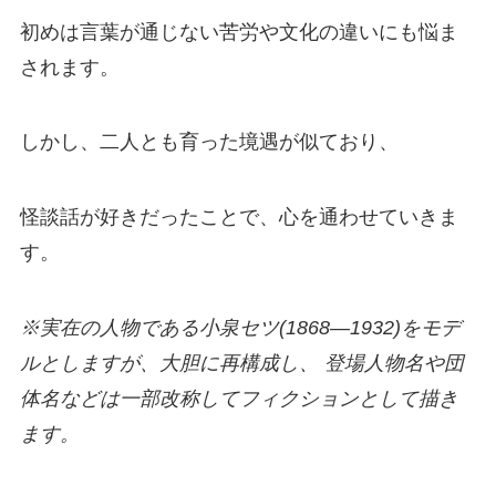
初めは言葉が通じない苦労や文化の違いにも悩ま
されます。
しかし、二人とも育った境遇が似ており、
怪談話が好きだったことで、心を通わせていきま
す。
※実在の人物である小泉セツ(1868―1932)をモデ
ルとしますが、大胆に再構成し、 登場人物名や団
体名などは一部改称してフィクションとして描き
ます。