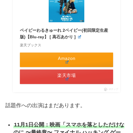
ベイビーわるきゅーれ 2ベイビー(初回限定生産
版)【Blu-ray】 [ 高石あかり ]
楽天ブックス
Amazon
楽天市場
ポチップ
話題作への出演はまだあります。
11月1日公開：映画「スマホを落としただけな
のに 〜最終章〜 ファイナル ハッキング ゲー