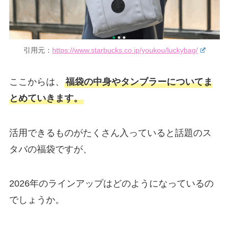
引用元：
https://www.starbucks.co.jp/youkou/luckybag/
ここからは、
福袋の中身やタンブラーについてま
とめていきます。
活用できるものがたくさん入っていると話題のス
タバの福袋ですが、
2026年のラインアップはどのようになっているの
でしょうか。