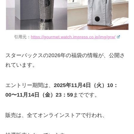
引用元：
https://gourmet.watch.impress.co.jp/img/grw/
スターバックスの2026年の福袋の情報が、公開さ
れています。
エントリー期間は、
2025年11月4日（火）10：
00〜11月14日（金）23：59
までです。
販売は、全てオンラインストアで行われ、