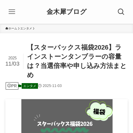
金木犀ブログ
ホーム
エンタメ
【スターバックス福袋2026】ラ
インストーンタンブラーの容量
2025
11/03
は？当選倍率や申し込み方法まと
め
PR
2025-11-03
エンタメ