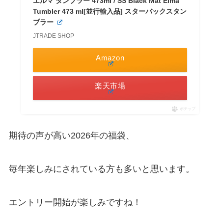
エルマ タンブラー 473ml / SS Black Mat Elma
Tumbler 473 ml[並行輸入品] スターバックスタン
ブラー
JTRADE SHOP
Amazon
楽天市場
ポチップ
期待の声が高い2026年の福袋、
毎年楽しみにされている方も多いと思います。
エントリー開始が楽しみですね！