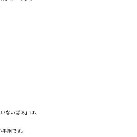
ないないばぁ」は、
い番組です。