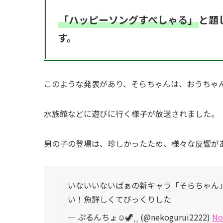
「ハッピーソングすぺしゃる」
と題
す。
このような発表があり、そらちゃんは、おうちゃ
水族館などに遊びに行く様子が放送されました。
男の子の登場は、珍しかったため、様々な反響が
いないいないばぁの新キャラ「そらちゃん」
い！魚詳しくてびっくりした
— ぷるんちょ☺︎🦖⸒⸒ (@nekogurui2222)
No