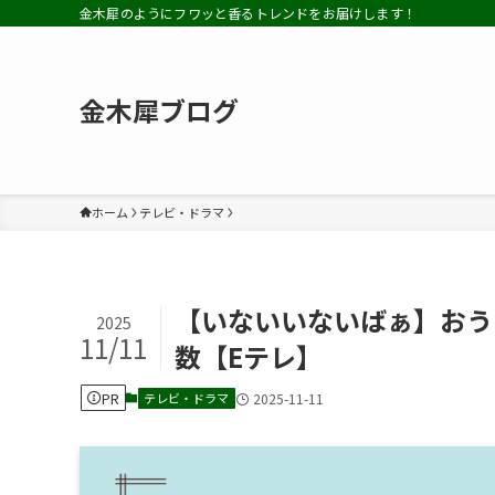
金木犀のようにフワッと香るトレンドをお届けします！
金木犀ブログ
ホーム
テレビ・ドラマ
【いないいないばぁ】おう
2025
11/11
数【Eテレ】
PR
テレビ・ドラマ
2025-11-11