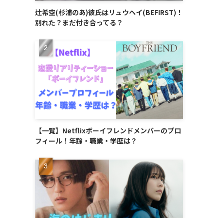
辻希空(杉浦のあ)彼氏はリュウヘイ(BEFIRST)！
別れた？まだ付き合ってる？
【一覧】Netflixボーイフレンドメンバーのプロ
フィール！年齢・職業・学歴は？