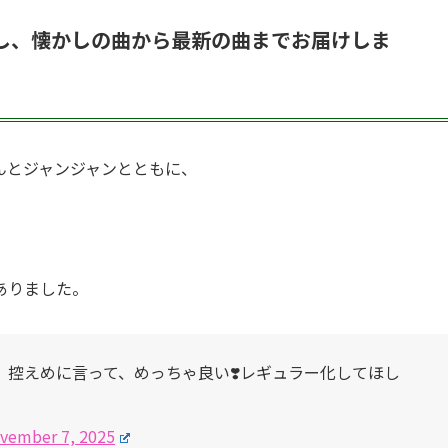
し、懐かしの曲から最新の曲までお届けしま
んとジャンジャンとともに、
ありました。
控えめに言って、めっちゃ良い❣️レギュラー化してほし
vember 7, 2025