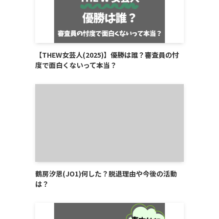
【THEW女芸人(2025)】優勝は誰？審査員の忖
度で面白くないって本当？
鶴房汐恩(JO1)何した？脱退理由や今後の活動
は？