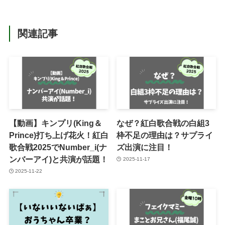
関連記事
【動画】キンプリ(King＆
なぜ？紅白歌合戦の白組3
Prince)打ち上げ花火！紅白
枠不足の理由は？サプライ
歌合戦2025でNumber_i(ナ
ズ出演に注目！
ンバーアイ)と共演が話題！
2025-11-17
2025-11-22