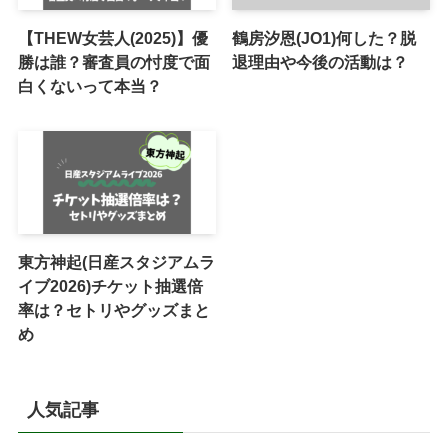
【THEW女芸人(2025)】優
鶴房汐恩(JO1)何した？脱
勝は誰？審査員の忖度で面
退理由や今後の活動は？
白くないって本当？
東方神起(日産スタジアムラ
イブ2026)チケット抽選倍
率は？セトリやグッズまと
め
人気記事