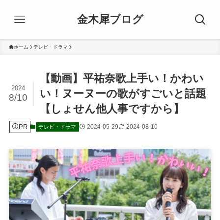
金木犀ブログ
ホーム
テレビ・ドラマ
【動画】平祐奈歌上手い！かわい
2024
い！ヌーヌーの歌がすごいと話題
8/10
【しょせん他人事ですから】
PR
2024-05-29
2024-08-10
テレビ・ドラマ