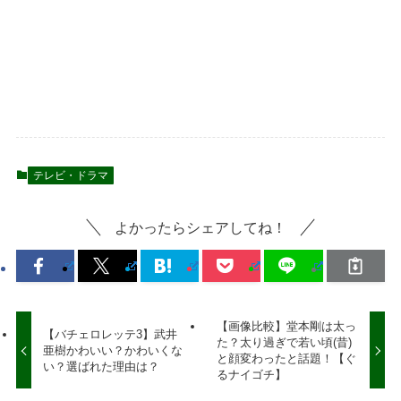
テレビ・ドラマ
よかったらシェアしてね！
【画像比較】堂本剛は太っ
【バチェロレッテ3】武井
た？太り過ぎで若い頃(昔)
亜樹かわいい？かわいくな
と顔変わったと話題！【ぐ
い？選ばれた理由は？
るナイゴチ】