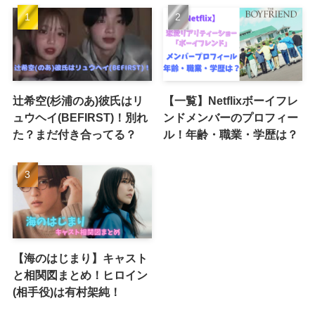
辻希空(杉浦のあ)彼氏はリ
【一覧】Netflixボーイフレ
ュウヘイ(BEFIRST)！別れ
ンドメンバーのプロフィー
た？まだ付き合ってる？
ル！年齢・職業・学歴は？
【海のはじまり】キャスト
と相関図まとめ！ヒロイン
(相手役)は有村架純！