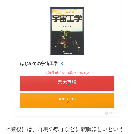
はじめての宇宙工学
＼楽天ポイント4倍セール！／
楽天市場
Amazon
ポチップ
卒業後には、群馬の県庁などに就職ほしいという