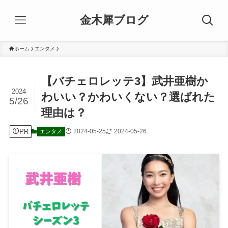
金木犀ブログ
ホーム
エンタメ
【バチェロレッテ3】武井亜樹か
2024
わいい？かわいくない？選ばれた
5/26
理由は？
PR
2024-05-25
2024-05-26
エンタメ