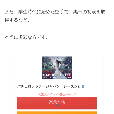
また、学生時代に始めた空手で、黒帯の初段を取
得するなど、
本当に多彩な方です。
バチェロレッテ・ジャパン シーズン2
＼楽天ポイント4倍セール！／
楽天市場