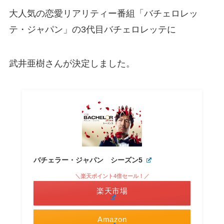
大人気の恋愛リアリティー番組「バチェロレッ
テ・ジャパン」の3代目バチェロレッテに
武井亜樹さんが決定しました。
バチェラー・ジャパン シーズン5
＼楽天ポイント4倍セール！／
楽天市場
Amazon