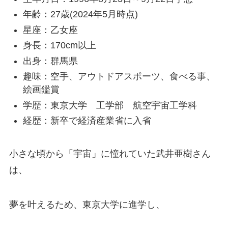
年齢：27歳(2024年5月時点)
星座：乙女座
身長：170cm以上
出身：群馬県
趣味：空手、アウトドアスポーツ、食べる事、
絵画鑑賞
学歴：東京大学 工学部 航空宇宙工学科
経歴：新卒で経済産業省に入省
小さな頃から「宇宙」に憧れていた武井亜樹さん
は、
夢を叶えるため、東京大学に進学し、