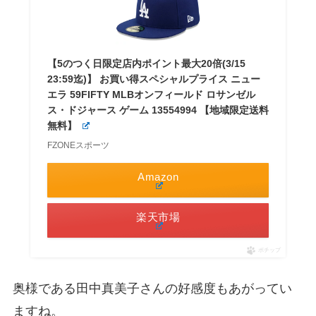
【5のつく日限定店内ポイント最大20倍(3/15
23:59迄)】 お買い得スペシャルプライス ニュー
エラ 59FIFTY MLBオンフィールド ロサンゼル
ス・ドジャース ゲーム 13554994 【地域限定送料
無料】
FZONEスポーツ
Amazon
楽天市場
ポチップ
奥様である田中真美子さんの好感度もあがってい
ますね。