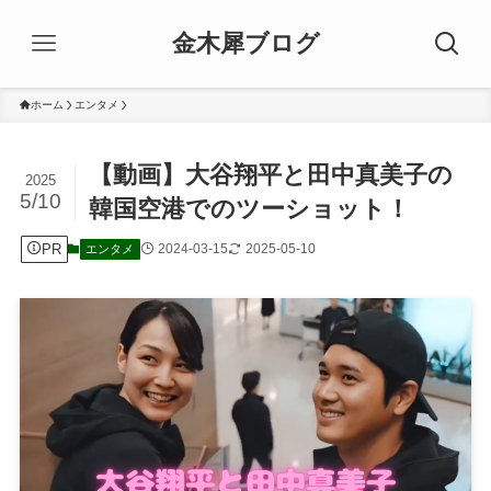
金木犀ブログ
ホーム
エンタメ
【動画】大谷翔平と田中真美子の
2025
5/10
韓国空港でのツーショット！
PR
2024-03-15
2025-05-10
エンタメ