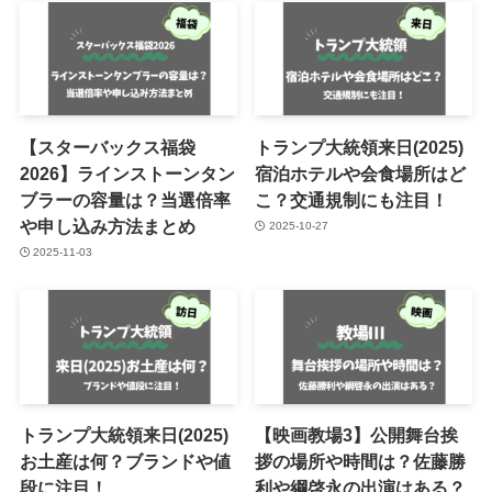
【スターバックス福袋
トランプ大統領来日(2025)
2026】ラインストーンタン
宿泊ホテルや会食場所はど
ブラーの容量は？当選倍率
こ？交通規制にも注目！
や申し込み方法まとめ
2025-10-27
2025-11-03
トランプ大統領来日(2025)
【映画教場3】公開舞台挨
お土産は何？ブランドや値
拶の場所や時間は？佐藤勝
段に注目！
利や綱啓永の出演はある？