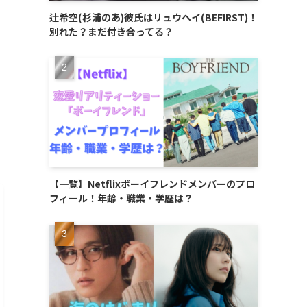
辻希空(杉浦のあ)彼氏はリュウヘイ(BEFIRST)！
別れた？まだ付き合ってる？
【一覧】Netflixボーイフレンドメンバーのプロ
フィール！年齢・職業・学歴は？