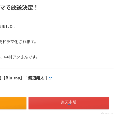
マで放送決定！
れました。
続ドラマ化されます。
と、中村アンさんです。
)【Blu-ray】 [ 渡辺翔太 ]
楽天市場
ポチップ