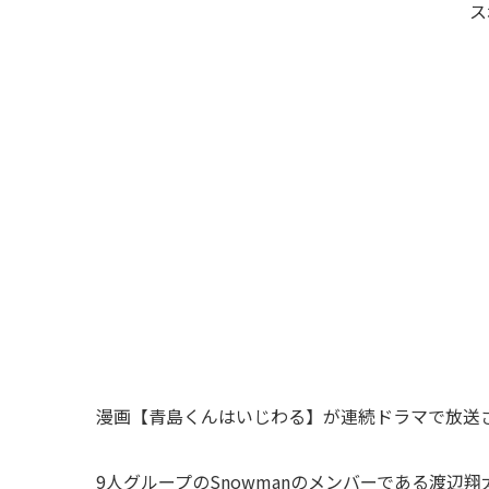
ス
漫画【青島くんはいじわる】が連続ドラマで放送
9人グループのSnowmanのメンバーである渡辺