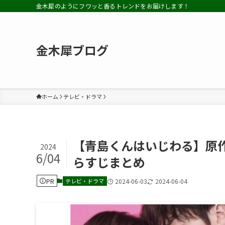
金木犀のようにフワッと香るトレンドをお届けします！
金木犀ブログ
ホーム
テレビ・ドラマ
【青島くんはいじわる】原作
2024
6/04
らすじまとめ
PR
テレビ・ドラマ
2024-06-03
2024-06-04