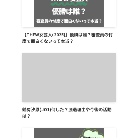
【THEW女芸人(2025)】優勝は誰？審査員の忖
度で面白くないって本当？
鶴房汐恩(JO1)何した？脱退理由や今後の活動
は？