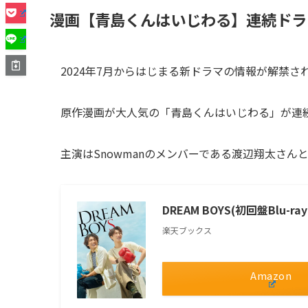
漫画【青島くんはいじわる】連続ドラ
2024年7月からはじまる新ドラマの情報が解禁さ
原作漫画が大人気の「青島くんはいじわる」が連
主演はSnowmanのメンバーである渡辺翔太さん
DREAM BOYS(初回盤Blu-ray
楽天ブックス
Amazon