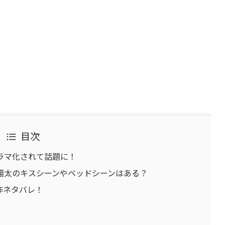
目次
ラマ化されて話題に！
翔太のキスシーンやベッドシーンはある？
作ネタバレ！