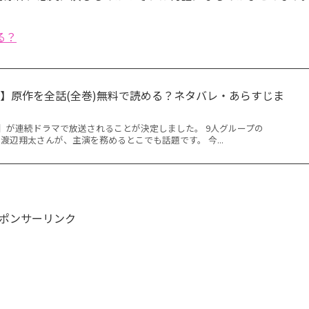
る？
】原作を全話(全巻)無料で読める？ネタバレ・あらすじま
】が連続ドラマで放送されることが決定しました。 9人グループの
る渡辺翔太さんが、主演を務めるとこでも話題です。 今...
ポンサーリンク