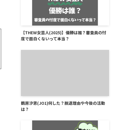
【THEW女芸人(2025)】優勝は誰？審査員の忖
度で面白くないって本当？
鶴房汐恩(JO1)何した？脱退理由や今後の活動
は？