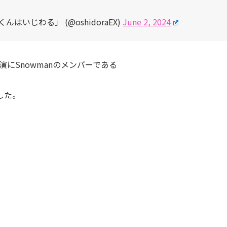
いじわる」 (@oshidoraEX)
June 2, 2024
演にSnowmanのメンバーである
した。