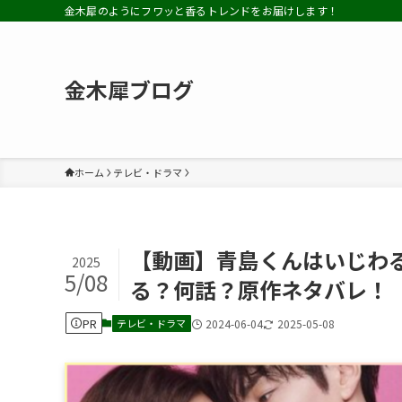
金木犀のようにフワッと香るトレンドをお届けします！
金木犀ブログ
ホーム
テレビ・ドラマ
【動画】青島くんはいじわ
2025
5/08
る？何話？原作ネタバレ！
PR
テレビ・ドラマ
2024-06-04
2025-05-08