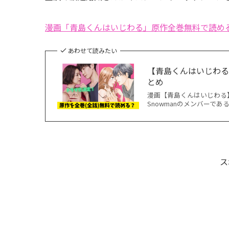
漫画「青島くんはいじわる」原作全巻無料で読め
あわせて読みたい
【青島くんはいじわる
とめ
漫画【青島くんはいじわる
Snowmanのメンバーであ
ス