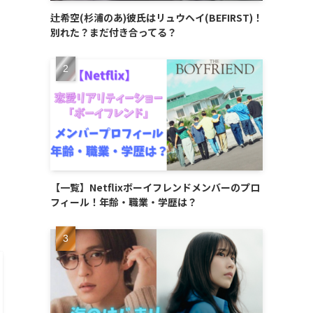
辻希空(杉浦のあ)彼氏はリュウヘイ(BEFIRST)！
別れた？まだ付き合ってる？
【一覧】Netflixボーイフレンドメンバーのプロ
フィール！年齢・職業・学歴は？