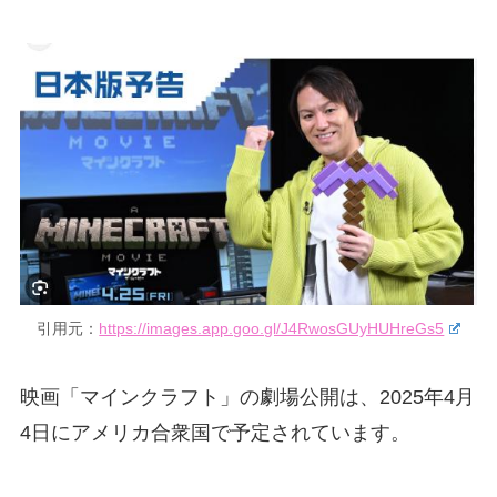
引用元：
https://images.app.goo.gl/J4RwosGUyHUHreGs5
映画「マインクラフト」の劇場公開は、2025年4月
4日にアメリカ合衆国で予定されています。