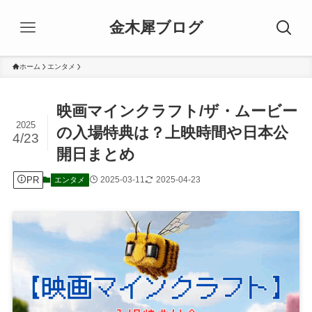
金木犀ブログ
ホーム
エンタメ
映画マインクラフト/ザ・ムービー
2025
の入場特典は？上映時間や日本公
4/23
開日まとめ
PR
2025-03-11
2025-04-23
エンタメ