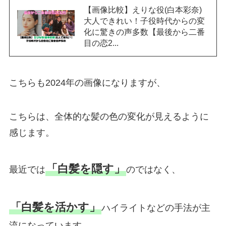
【画像比較】えりな役(白本彩奈)
大人できれい！子役時代からの変
化に驚きの声多数【最後から二番
目の恋2...
こちらも2024年の画像になりますが、
こちらは、全体的な髪の色の変化が見えるように
感じます。
「白髪を隠す」
最近では
のではなく、
「白髪を活かす」
ハイライトなどの手法が主
流になっています。