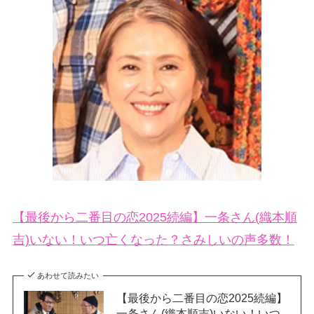
【最後から二番目の恋2025続編】一条さん(織本順
吉)いない！いつ亡くなった？さみしいの声多数！
あわせて読みたい
【最後から二番目の恋2025続編】
一条さん(織本順吉)いない！いつ