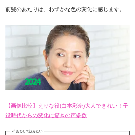
前髪のあたりは、わずかな色の変化に感じます。
【画像比較】えりな役(白本彩奈)大人できれい！子
役時代からの変化に驚きの声多数
あわせて読みたい