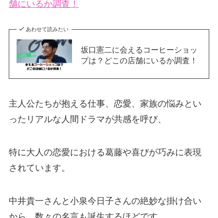
舗にいるか調査！
あわせて読みたい
坂口憲二に会えるコーヒーショッ
プは？どこの店舗にいるか調査！
主人公たちが抱える仕事、恋愛、家族の悩みとい
ったリアルな人間ドラマが共感を呼び、
特に大人の恋愛における葛藤や喜びが巧みに表現
されています。
中井貴一さんと小泉今日子さんの絶妙な掛け合い
から、数々の名言も誕生するほどです。