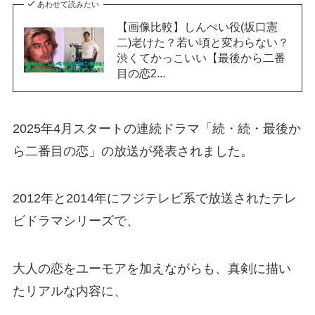
あわせて読みたい
【画像比較】しんぺい役(坂口憲
二)老けた？若い頃と変わらない？
渋くてかっこいい【最後から二番
目の恋2...
2025年4月スタートの連続ドラマ「続・続・最後か
ら二番目の恋」の放送が発表されました。
2012年と2014年にフジテレビ系で放送されたテレ
ビドラマシリーズで、
大人の恋をユーモアを加えながらも、真剣に描い
たリアルな内容に、