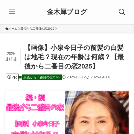
金木犀ブログ
ホーム
最後から二番目の恋2025
【画像】小泉今日子の前髪の白髪
2025
は地毛？現在の年齢は何歳？【最
4/14
後から二番目の恋2025】
PR
2025-03-12
2025-04-14
最後から二番目の恋2025