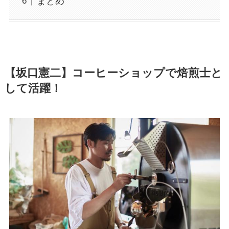
まとめ
【坂口憲二】コーヒーショップで焙煎士と
して活躍！