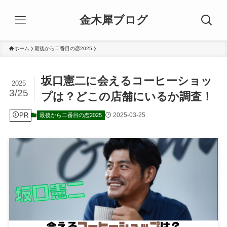
金木犀ブログ
ホーム
最後から二番目の恋2025
坂口憲二に会えるコーヒーショッ
2025
3/25
プは？どこの店舗にいるか調査！
PR
2025-03-25
最後から二番目の恋2025