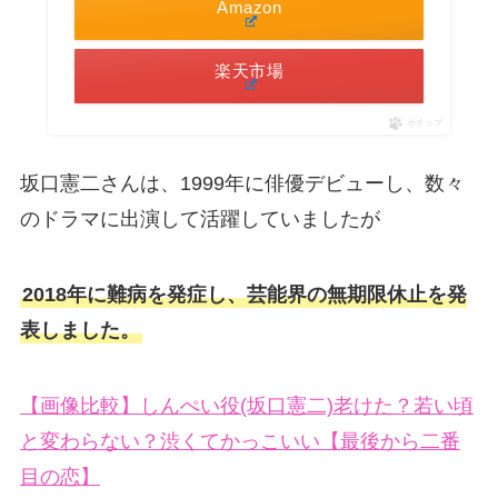
Amazon
楽天市場
ポチップ
坂口憲二さんは、1999年に俳優デビューし、数々
のドラマに出演して活躍していましたが
2018年に難病を発症し、芸能界の無期限休止を発
表しました。
【画像比較】しんぺい役(坂口憲二)老けた？若い頃
と変わらない？渋くてかっこいい【最後から二番
目の恋】