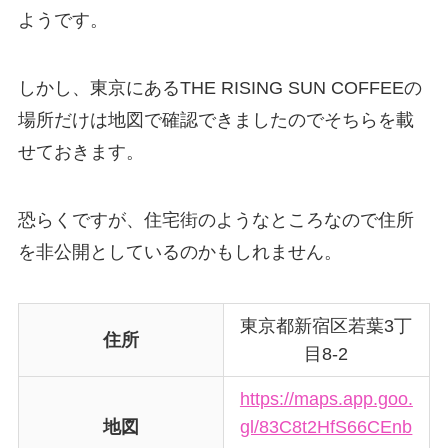
ようです。
しかし、東京にあるTHE RISING SUN COFFEEの
場所だけは地図で確認できましたのでそちらを載
せておきます。
恐らくですが、住宅街のようなところなので住所
を非公開としているのかもしれません。
東京都新宿区若葉3丁
住所
目8-2
https://maps.app.goo.
地図
gl/83C8t2HfS66CEnb