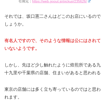
引用元：
https://web.goout.jp/pickup/235626/
それでは、坂口憲二さんはどこのお店にいるので
しょうか。
有名人ですので、そのような情報は公にはされて
いないようです。
しかし、先ほど少し触れたように焙煎所である九
十九里や千葉県の店舗、住まいがあると思われる
東京の店舗には多く立ち寄っているのではと思わ
れます。