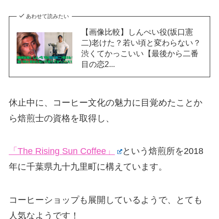
あわせて読みたい
【画像比較】しんぺい役(坂口憲
二)老けた？若い頃と変わらない？
渋くてかっこいい【最後から二番
目の恋2...
休止中に、コーヒー文化の魅力に目覚めたことか
ら焙煎士の資格を取得し、
「The Rising Sun Coffee」
という焙煎所を2018
年に千葉県九十九里町に構えています。
コーヒーショップも展開しているようで、とても
人気なようです！