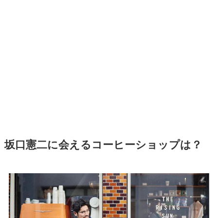
坂口憲二に会えるコーヒーショップは？