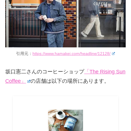
引用元：
https://www.hamakei.com/headline/12128/
坂口憲二さんのコーヒーショップ
「The Rising Sun
Coffee」
の店舗は以下の場所にあります。