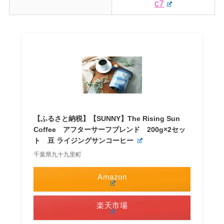
c7
【ふるさと納税】【SUNNY】The Rising Sun
Coffee アフターサーフブレンド 200g×2セッ
ト 豆 ライジングサンコーヒー
千葉県九十九里町
Amazon
楽天市場