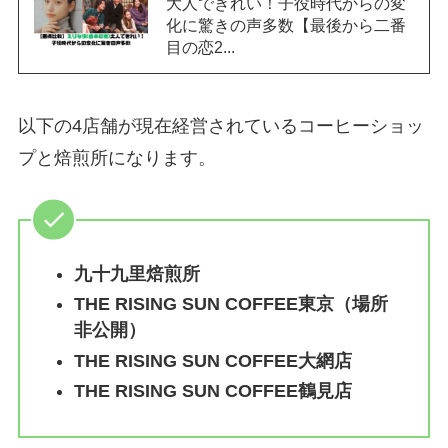
大人できれい！子役時代からの変
化に驚きの声多数【最後から二番
目の恋2...
以下の4店舗が現在経営されているコーヒーショッ
プと焙煎所になります。
九十九里焙煎所
THE RISING SUN COFFEE東京（場所
非公開）
THE RISING SUN COFFEE大網店
THE RISING SUN COFFEE鶴見店