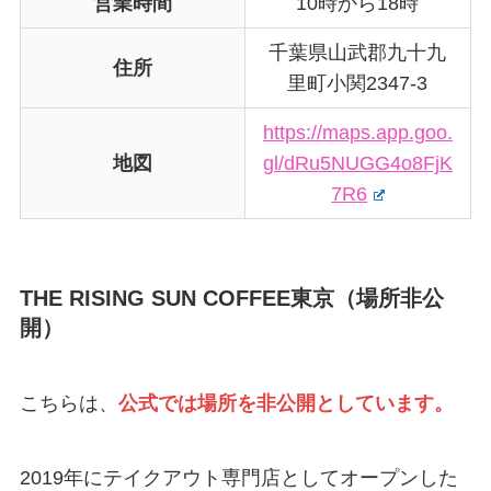
営業時間
10時から18時
千葉県山武郡九十九
住所
里町小関2347-3
https://maps.app.goo.
地図
gl/dRu5NUGG4o8FjK
7R6
THE RISING SUN COFFEE東京（場所非公
開）
こちらは、
公式では場所を非公開としています。
2019年にテイクアウト専門店としてオープンした