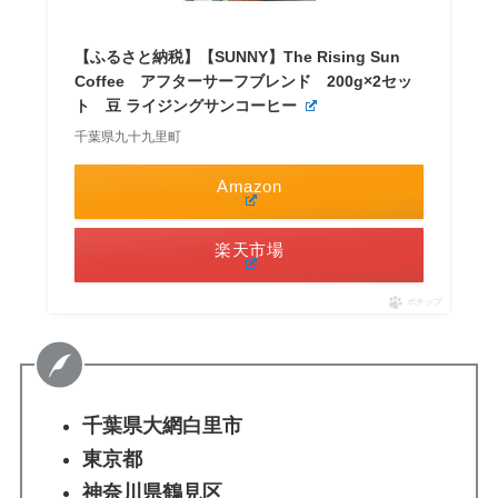
【ふるさと納税】【SUNNY】The Rising Sun
Coffee アフターサーフブレンド 200g×2セッ
ト 豆 ライジングサンコーヒー
千葉県九十九里町
Amazon
楽天市場
ポチップ
千葉県大網白里市
東京都
神奈川県鶴見区