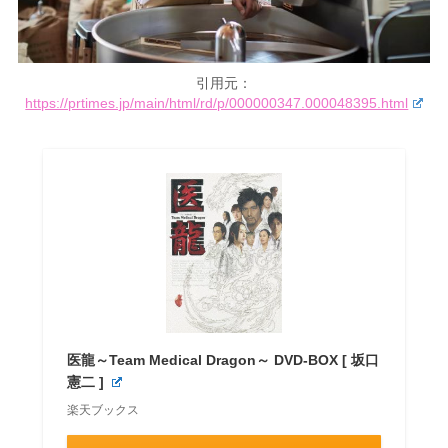
引用元：
https://prtimes.jp/main/html/rd/p/000000347.000048395.html
医龍～Team Medical Dragon～ DVD-BOX [ 坂口
憲二 ]
楽天ブックス