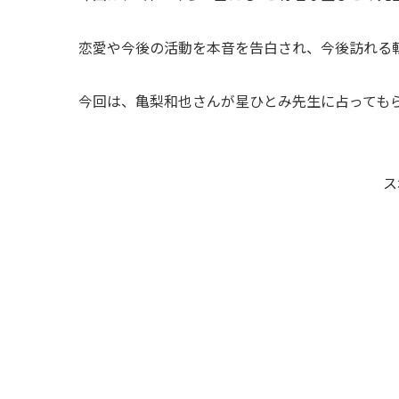
恋愛や今後の活動を本音を告白され、今後訪れる
今回は、亀梨和也さんが星ひとみ先生に占っても
ス