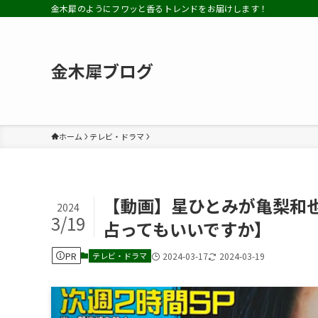
金木犀のようにフワッと香るトレンドをお届けします！
金木犀ブログ
ホーム
テレビ・ドラマ
【動画】星ひとみが亀梨和
2024
3/19
占ってもいいですか】
PR
テレビ・ドラマ
2024-03-17
2024-03-19