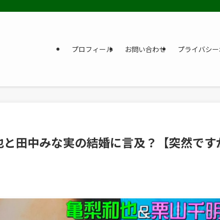
プロフィール
お問い合わせ
プライバシー
也と田中みな実の結婚に言及？【突然です