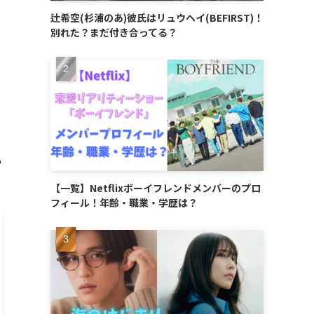
辻希空(杉浦のあ)彼氏はリュウヘイ(BEFIRST)！
別れた？まだ付き合ってる？
い
【一覧】Netflixボーイフレンドメンバーのプロ
フィール！年齢・職業・学歴は？