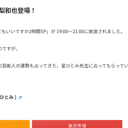
梨和也登場！
いいですか2時間SP」が 19:00～21:00に放送されました。
のですが、
の芸能人の運勢も占ってきた、星ひとみ先生に占ってもらって
ひとみ ]
楽天市場