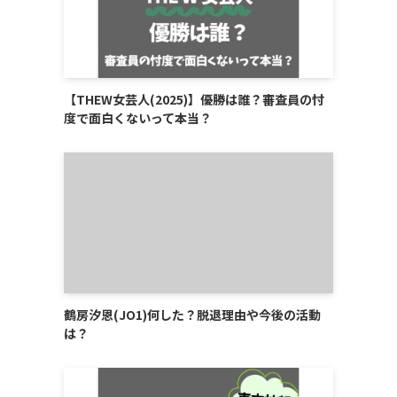
【THEW女芸人(2025)】優勝は誰？審査員の忖
度で面白くないって本当？
鶴房汐恩(JO1)何した？脱退理由や今後の活動
は？