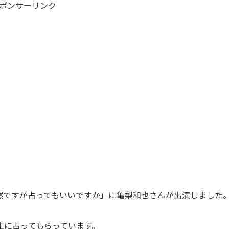
ポンサーリンク
「突然ですが占ってもいいですか」に亀梨和也さんが出演しました
生に占ってもらっています。