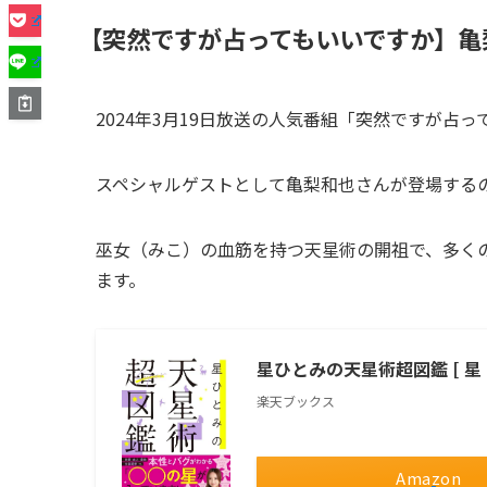
【突然ですが占ってもいいですか】亀
2024年3月19日放送の人気番組「突然ですが占っても
スペシャルゲストとして亀梨和也さんが登場する
巫女（みこ）の血筋を持つ天星術の開祖で、多く
ます。
星ひとみの天星術超図鑑 [ 星 
楽天ブックス
Amazon