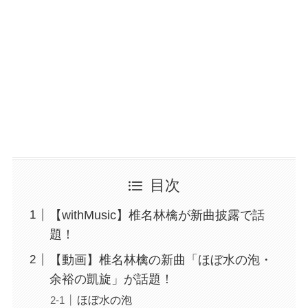
目次
【withMusic】椎名林檎が新曲披露で話
題！
【動画】椎名林檎の新曲「ほぼ水の泡・
余裕の凱旋」が話題！
ほぼ水の泡