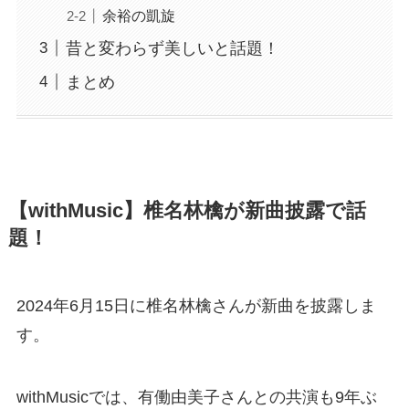
余裕の凱旋
昔と変わらず美しいと話題！
まとめ
【withMusic】椎名林檎が新曲披露で話
題！
2024年6月15日に椎名林檎さんが新曲を披露しま
す。
withMusicでは、有働由美子さんとの共演も9年ぶ