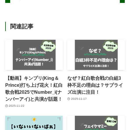
関連記事
【動画】キンプリ(King＆
なぜ？紅白歌合戦の白組3
Prince)打ち上げ花火！紅白
枠不足の理由は？サプライ
歌合戦2025でNumber_i(ナ
ズ出演に注目！
ンバーアイ)と共演が話題！
2025-11-17
2025-11-22