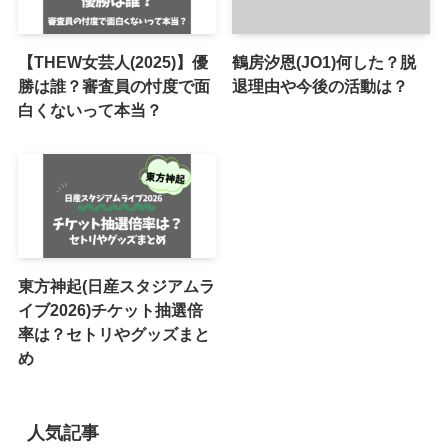
【THEW女芸人(2025)】優
鶴房汐恩(JO1)何した？脱
勝は誰？審査員の忖度で面
退理由や今後の活動は？
白くないって本当？
東方神起(日産スタジアムラ
イブ2026)チケット抽選倍
率は？セトリやグッズまと
め
人気記事