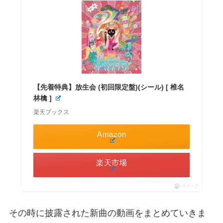
【先着特典】放生会 (初回限定盤)(シール) [ 椎名
林檎 ]
楽天ブックス
Amazon
楽天市場
ポチップ
その時に披露された新曲の動画をまとめていきま