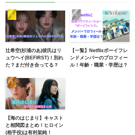
辻希空(杉浦のあ)彼氏はリ
【一覧】Netflixボーイフレ
ュウヘイ(BEFIRST)！別れ
ンドメンバーのプロフィー
た？まだ付き合ってる？
ル！年齢・職業・学歴は？
【海のはじまり】キャスト
と相関図まとめ！ヒロイン
(相手役)は有村架純！