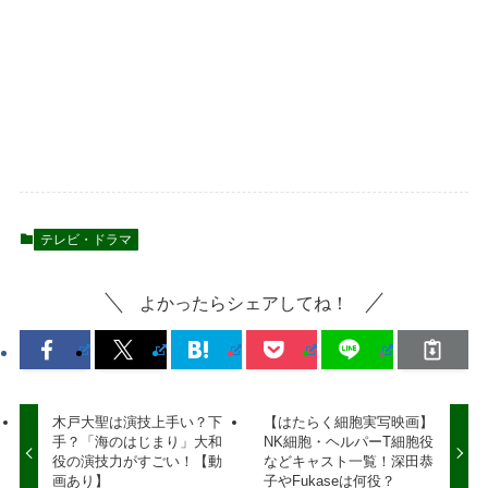
テレビ・ドラマ
よかったらシェアしてね！
木戸大聖は演技上手い？下
【はたらく細胞実写映画】
手？「海のはじまり」大和
NK細胞・ヘルパーT細胞役
役の演技力がすごい！【動
などキャスト一覧！深田恭
画あり】
子やFukaseは何役？