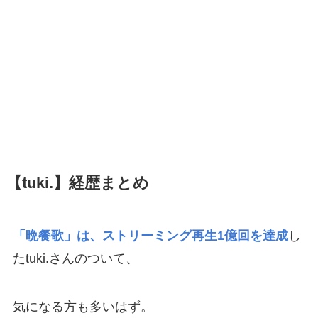
【tuki.】経歴まとめ
「晩餐歌」は、ストリーミング再生1億回を達成
し
たtuki.さんのついて、
気になる方も多いはず。