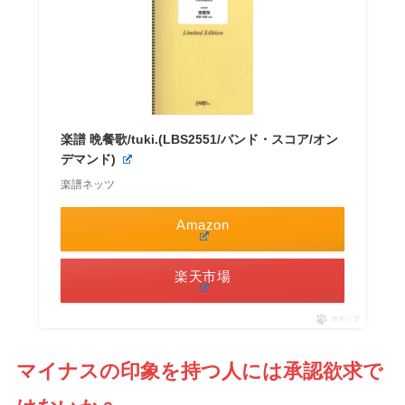
楽譜 晩餐歌/tuki.(LBS2551/バンド・スコア/オン
デマンド)
楽譜ネッツ
Amazon
楽天市場
ポチップ
マイナスの印象を持つ人には承認欲求で