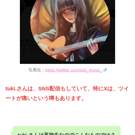
引用元：
https://twitter.com/tuki_music_
tuki.さんは、SNS配信もしていて、特にXは、ツイ
ートが痛いという噂もあります。