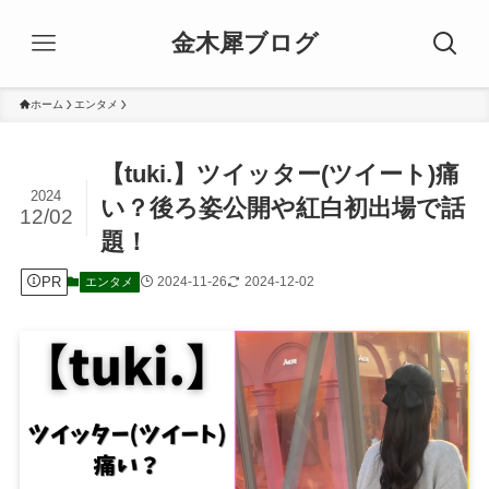
金木犀ブログ
ホーム
エンタメ
【tuki.】ツイッター(ツイート)痛
2024
い？後ろ姿公開や紅白初出場で話
12/02
題！
PR
2024-11-26
2024-12-02
エンタメ