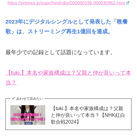
https://prtimes.jp/main/html/rd/p/000000196.000030962.html
2023年にデジタルシングルとして発表した「晩餐
歌」は、ストリーミング再生1億回を達成。
最年少での記録として話題になっています。
【tuki.】本名や家族構成は？父親と仲が良いって本
当？
あわせて読みたい
【tuki.】本名や家族構成は？父親
と仲が良いって本当？【NHK紅白
歌合戦2024】