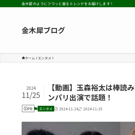
金木犀のようにフワッと香るトレンドをお届けします！
金木犀ブログ
ホーム
エンタメ
【動画】玉森裕太は棒読み
2024
11/25
ンパリ出演で話題！
PR
エンタメ
2024-11-24
2024-11-25