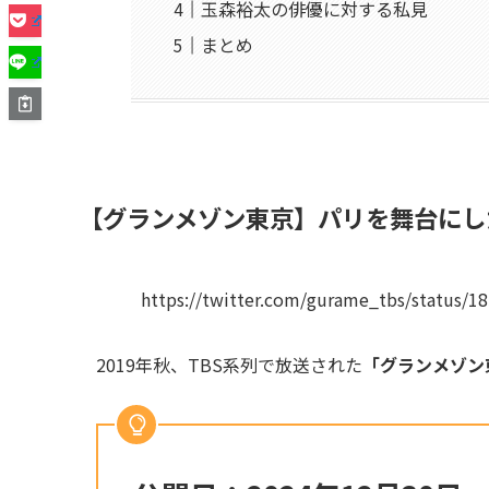
玉森裕太の俳優に対する私見
まとめ
【グランメゾン東京】パリを舞台にし
https://twitter.com/gurame_tbs/status/
2019年秋、TBS系列で放送された
「グランメゾン