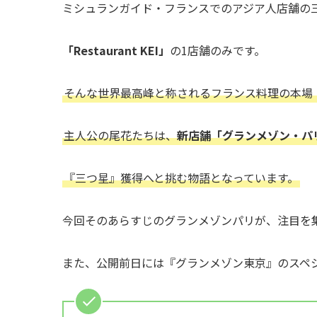
ミシュランガイド・フランスでのアジア人店舗の
「Restaurant KEI」
の1店舗のみです。
そんな世界最高峰と称されるフランス料理の本場
主人公の尾花たちは、
新店舗「グランメゾン・パ
『三つ星』獲得へと挑む物語となっています。
今回そのあらすじのグランメゾンパリが、注目を
また、公開前日には『グランメゾン東京』のスペ