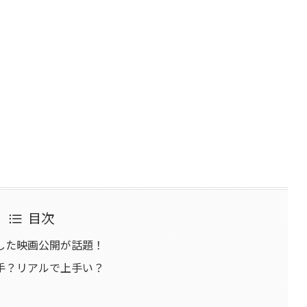
目次
した映画公開が話題！
手？リアルで上手い？