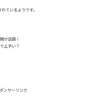
されているようです。
開が話題！
で上手い？
ポンサーリンク