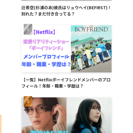
辻希空(杉浦のあ)彼氏はリュウヘイ(BEFIRST)！
別れた？まだ付き合ってる？
【一覧】Netflixボーイフレンドメンバーのプロ
フィール！年齢・職業・学歴は？