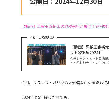
公開日：2024年12月30日
【動画】黒髪玉森裕太の浪漫飛行が最高！花村想太
あわせて読みたい
【動画】黒髪玉森裕
ット歌謡祭2024】
今年もベストヒット歌謡祭
んと花村想太さんの コラボ
今回、フランス・パリでの大規模なロケ撮影も行
2024年と5年経った今でも、