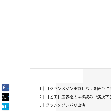
【グランメゾン東京】パリを舞台に
【動画】玉森裕太は棒読みで演技下
グランメゾンパリ出演！