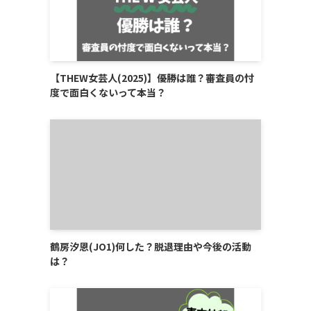
【THEW女芸人(2025)】優勝は誰？審査員の忖
度で面白くないって本当？
鶴房汐恩(JO1)何した？脱退理由や今後の活動
は？