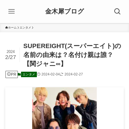
金木犀ブログ
ホーム
エンタメ
SUPEREIGHT(スーパーエイト)の
2024
名前の由来は？名付け親は誰？
2/27
【関ジャニ∞】
PR
2024-02-04
2024-02-27
エンタメ