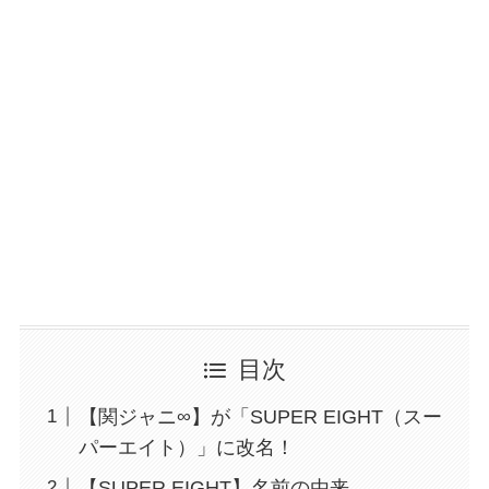
目次
【関ジャニ∞】が「SUPER EIGHT（スー
パーエイト）」に改名！
【SUPER EIGHT】名前の由来