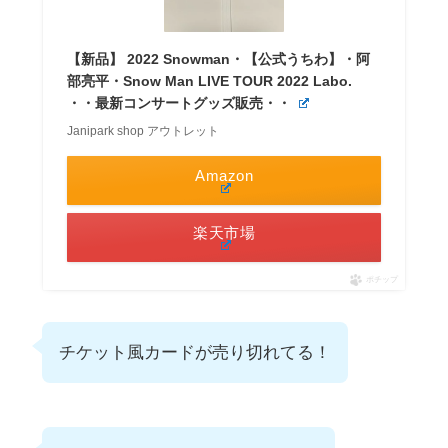
【新品】 2022 Snowman・【公式うちわ】・阿
部亮平・Snow Man LIVE TOUR 2022 Labo.
・・最新コンサートグッズ販売・・
Janipark shop アウトレット
Amazon
楽天市場
ポチップ
チケット風カードが売り切れてる！