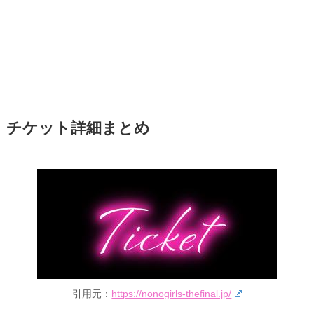
チケット詳細まとめ
引用元：
https://nonogirls-thefinal.jp/