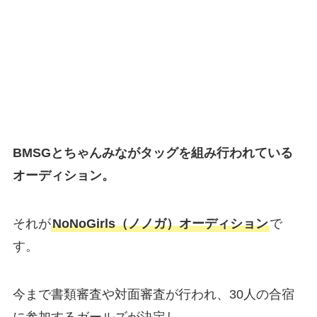
BMSGとちゃんみながタッグを組み行われている
オーディション。
それが
NoNoGirls（ノノガ）オーディション
で
す。
今まで書類審査や対面審査が行われ、30人の合宿
に参加するガールズが決定し、