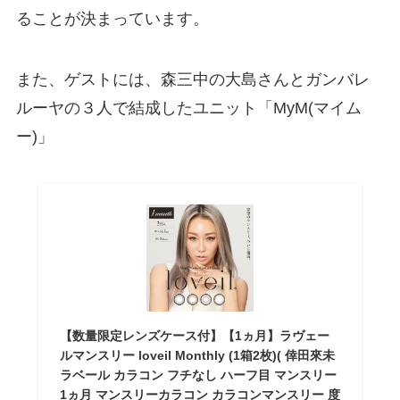
ることが決まっています。
また、ゲストには、森三中の大島さんとガンバレ
ルーヤの３人で結成したユニット「MyM(マイム
ー)」
【数量限定レンズケース付】【1ヵ月】ラヴェー
ルマンスリー loveil Monthly (1箱2枚)( 倖田來未
ラベール カラコン フチなし ハーフ目 マンスリー
1ヵ月 マンスリーカラコン カラコンマンスリー 度