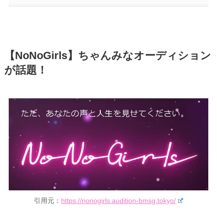
【NoNoGirls】ちゃんみなオーディション
が話題！
引用元：
https://nonogirls.audition-bmsg.tokyo/