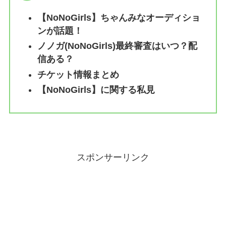
【NoNoGirls】ちゃんみなオーディショ
ンが話題！
ノノガ(NoNoGirls)最終審査はいつ？配
信ある？
チケット情報まとめ
【NoNoGirls】に関する私見
スポンサーリンク