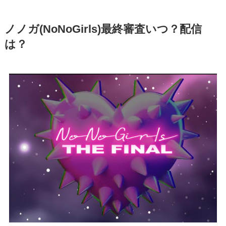
ノノガ(NoNoGirls)最終審査いつ？配信
は？