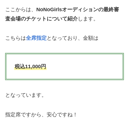
ここからは、
NoNoGirlsオーディションの最終審
査会場のチケットについて紹介
します。
こちらは
全席指定
となっており、金額は
税込11,000円
となっています。
指定席ですから、安心ですね！