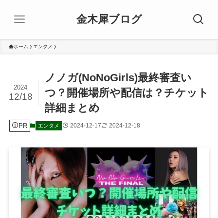
金木犀ブログ
ホーム
エンタメ
ノノガ(NoNoGirls)最終審査い
2024
つ？開催場所や配信は？チケット
12/18
詳細まとめ
PR
2024-12-17
2024-12-18
エンタメ