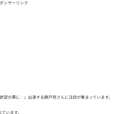
ポンサーリンク
ンジ‐欲望の果に‐」出演する錦戸亮さんに注目が集まっています。
れています。