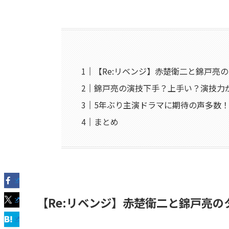
【Re:リベンジ】赤楚衛二と錦戸亮
錦戸亮の演技下手？上手い？演技力
5年ぶり主演ドラマに期待の声多数
まとめ
【Re:リベンジ】赤楚衛二と錦戸亮の