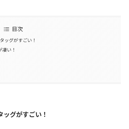
目次
のタッグがすごい！
が凄い！
！
タッグがすごい！