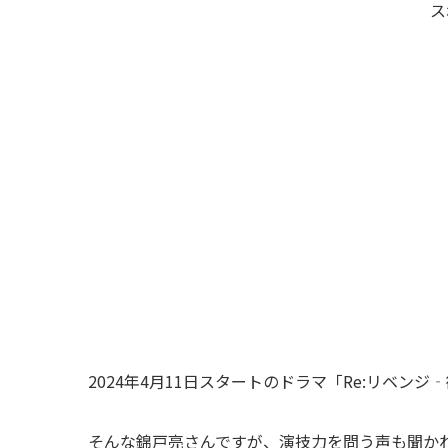
ス
2024年4月11日スタートのドラマ「Re:リベ
そんな錦戸亮さんですが、演技力を問う声も聞か