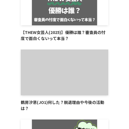
【THEW女芸人(2025)】優勝は誰？審査員の忖
度で面白くないって本当？
鶴房汐恩(JO1)何した？脱退理由や今後の活動
は？