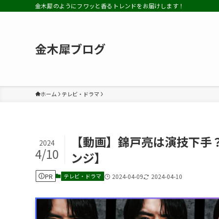
金木犀のようにフワッと香るトレンドをお届けします！
金木犀ブログ
ホーム
テレビ・ドラマ
【動画】錦戸亮は演技下手？
2024
4/10
ンジ】
PR
テレビ・ドラマ
2024-04-09
2024-04-10