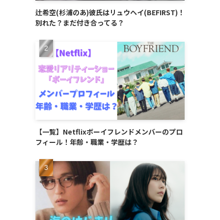
辻希空(杉浦のあ)彼氏はリュウヘイ(BEFIRST)！
別れた？まだ付き合ってる？
【一覧】Netflixボーイフレンドメンバーのプロ
フィール！年齢・職業・学歴は？