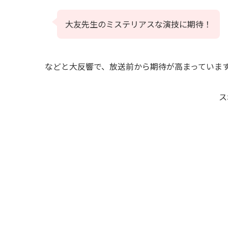
大友先生のミステリアスな演技に期待！
などと大反響で、放送前から期待が高まっていま
ス