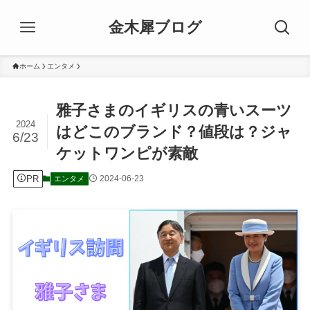
金木犀ブログ
ホーム
エンタメ
雅子さまのイギリスの青いスーツ
2024
はどこのブランド？値段は？ジャ
6/23
ケットワンピが素敵
PR
2024-06-23
エンタメ