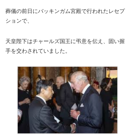
葬儀の前日にバッキンガム宮殿で行われたレセプ
ションで、
天皇陛下はチャールズ国王に弔意を伝え、固い握
手を交わされていました。