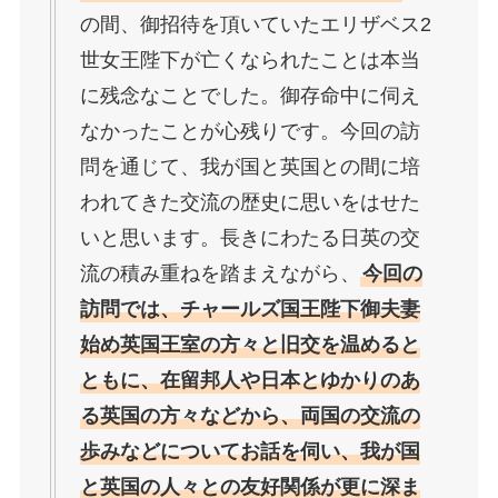
の間、御招待を頂いていたエリザベス2
世女王陛下が亡くなられたことは本当
に残念なことでした。御存命中に伺え
なかったことが心残りです。今回の訪
問を通じて、我が国と英国との間に培
われてきた交流の歴史に思いをはせた
いと思います。長きにわたる日英の交
流の積み重ねを踏まえながら、
今回の
訪問では、チャールズ国王陛下御夫妻
始め英国王室の方々と旧交を温めると
ともに、在留邦人や日本とゆかりのあ
る英国の方々などから、両国の交流の
歩みなどについてお話を伺い、我が国
と英国の人々との友好関係が更に深ま