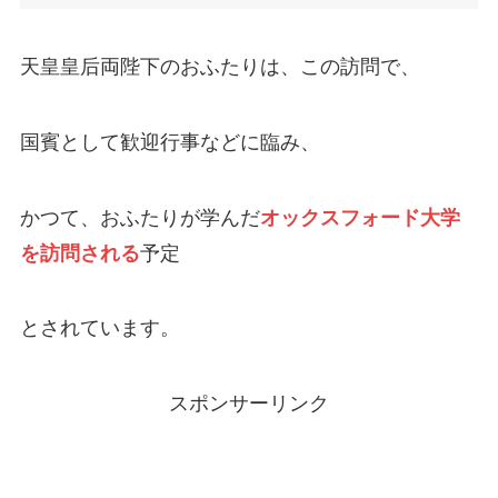
天皇皇后両陛下のおふたりは、この訪問で、
国賓として歓迎行事などに臨み、
かつて、おふたりが学んだ
オックスフォード大学
を訪問される
予定
とされています。
スポンサーリンク