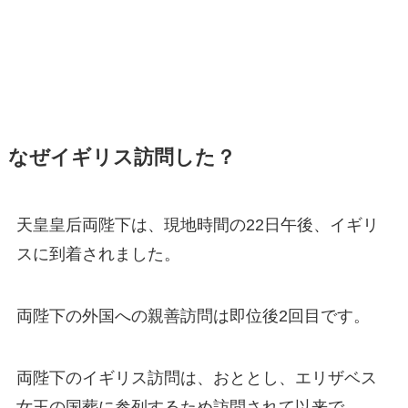
なぜイギリス訪問した？
天皇皇后両陛下は、現地時間の22日午後、イギリ
スに到着されました。
両陛下の外国への親善訪問は即位後2回目です。
両陛下のイギリス訪問は、おととし、エリザベス
女王の国葬に参列するため訪問されて以来で、