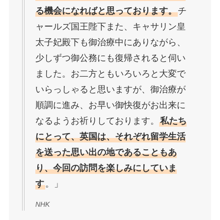
る機会になればと思っております。
チ
ャールズ国王陛下また、キャサリン皇
太子妃殿下も御治療中にありながら、
少しずつ御公務にも復帰されると伺い
ました。お二方ともいろいろと大変で
いらっしゃると思いますが、御治療が
順調に進み、お早い御快復がお出来に
なるようお祈りしております。
私たち
にとって、英国は、それぞれ留学生活
を送った思い出の地であることもあ
り、今回の訪問を楽しみにしていま
す
。」
NHK