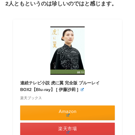
2人ともというのは珍しいのではと感じます。
連続テレビ小説 虎に翼 完全版 ブルーレイ
BOX2【Blu-ray】 [ 伊藤沙莉 ]
楽天ブックス
Amazon
楽天市場