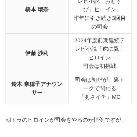
レビ小説「おむす
橋本 環奈
び」ヒロイン
昨年に引き続き3回目
の司会
2024年度前期連続テ
レビ小説「虎に翼」
伊藤 沙莉
ヒロイン
司会は初挑戦
司会は初だが、裏ト
鈴木 奈穂子アナウン
ークで関わる
サー
「あさイチ」MC
朝ドラのヒロインが司会をやるのが恒例ですが、