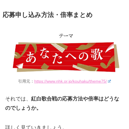
応募申し込み方法・倍率まとめ
引用元：
https://www.nhk.or.jp/kouhaku/theme75/
それでは、
紅白歌合戦の応募方法や倍率はどうな
のでしょうか。
詳しく見ていきましょう。