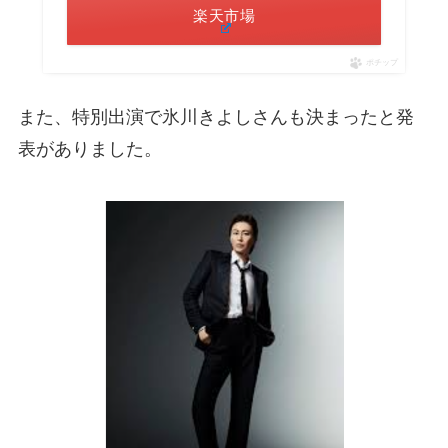
楽天市場
ポチップ
また、特別出演で氷川きよしさんも決まったと発
表がありました。