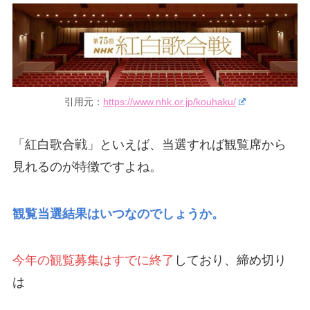
引用元：
https://www.nhk.or.jp/kouhaku/
「紅白歌合戦」といえば、当選すれば観覧席から
見れるのが特徴ですよね。
観覧当選結果はいつなのでしょうか。
今年の観覧募集はすでに終了
しており、締め切り
は