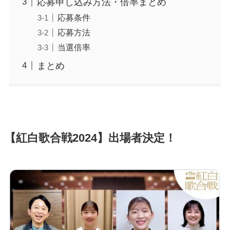
応募申し込み方法・倍率まとめ
応募条件
応募方法
当選倍率
まとめ
【紅白歌合戦2024】出場者決定！