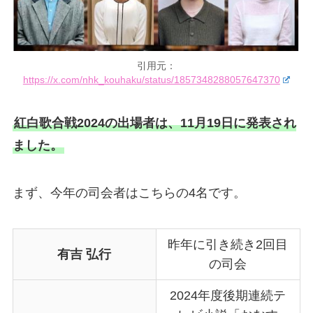
引用元：
https://x.com/nhk_kouhaku/status/1857348288057647370
紅白歌合戦2024の出場者は、11月19日に発表され
ました。
まず、今年の司会者はこちらの4名です。
昨年に引き続き2回目
有吉 弘行
の司会
2024年度後期連続テ