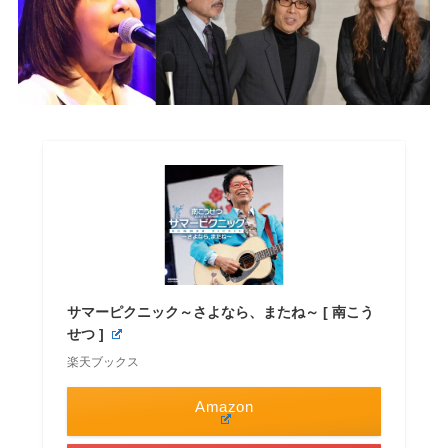
サマーピクニック～さよなら、またね～ [ 南こう
せつ ]
楽天ブックス
Amazon