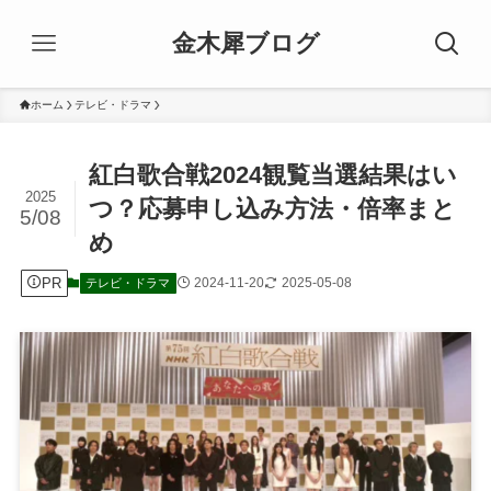
金木犀ブログ
ホーム
テレビ・ドラマ
紅白歌合戦2024観覧当選結果はい
2025
つ？応募申し込み方法・倍率まと
5/08
め
PR
2024-11-20
2025-05-08
テレビ・ドラマ