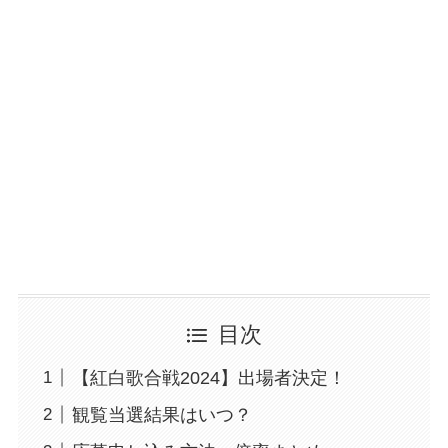
目次
【紅白歌合戦2024】出場者決定！
観覧当選結果はいつ？