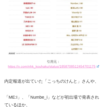
引用元：
https://x.com/nhk_kouhaku/status/1858708512454701175
内定報道が出ていた「こっちのけんと」さんや、
「ME:I」、「Numbe_i」などが初出場で発表され
ているほか、