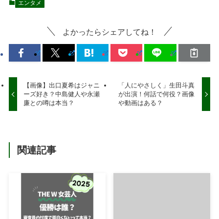
エンタメ
よかったらシェアしてね！
【画像】出口夏希はジャニ
「人にやさしく」生田斗真
ーズ好き？中島健人や永瀬
が出演！何話で何役？画像
廉との噂は本当？
や動画はある？
関連記事