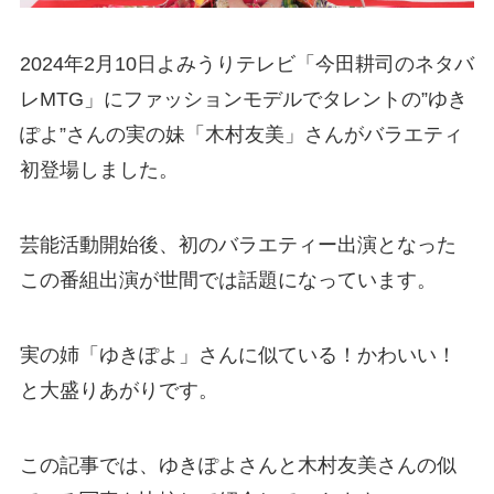
2024年2月10日よみうりテレビ「今田耕司のネタバ
レMTG」にファッションモデルでタレントの”ゆき
ぽよ”さんの実の妹「木村友美」さんがバラエティ
初登場しました。
芸能活動開始後、初のバラエティー出演となった
この番組出演が世間では話題になっています。
実の姉「ゆきぽよ」さんに似ている！かわいい！
と大盛りあがりです。
この記事では、ゆきぽよさんと木村友美さんの似