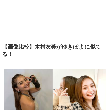
【画像比較】木村友美がゆきぽよに似て
る！