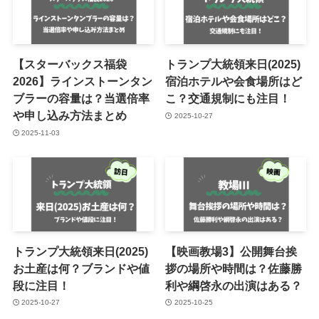
【スターバックス福袋
トランプ大統領来日(2025)
2026】ラインストーンタン
宿泊ホテルや会食場所はど
ブラーの容量は？当選倍率
こ？交通規制にも注目！
や申し込み方法まとめ
2025-10-27
2025-11-03
トランプ大統領来日(2025)
【映画教場3】公開舞台挨
お土産は何？ブランドや値
拶の場所や時間は？佐藤勝
段に注目！
利や綱啓永の出演はある？
2025-10-27
2025-10-25