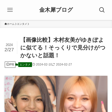
金木犀ブログ
ホーム
エンタメ
【画像比較】木村友美がゆきぽよ
2024
に似てる！そっくりで見分けがつ
2/27
かないと話題！
PR
2024-02-10
2024-02-27
エンタメ