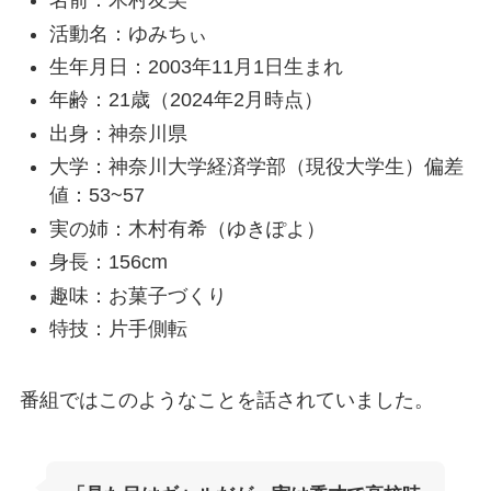
名前：木村友美
活動名：ゆみちぃ
生年月日：2003年11月1日生まれ
年齢：21歳（2024年2月時点）
出身：神奈川県
大学：神奈川大学経済学部（現役大学生）偏差
値：53~57
実の姉：木村有希（ゆきぽよ）
身長：156cm
趣味：お菓子づくり
特技：片手側転
番組ではこのようなことを話されていました。