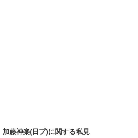
加藤神楽(日プ)に関する私見