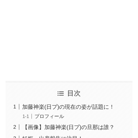
目次
加藤神楽(日プ)の現在の姿が話題に！
プロフィール
【画像】加藤神楽(日プ)の旦那は誰？