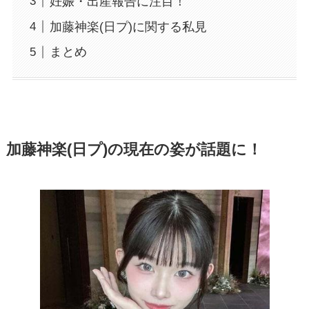
妊娠・出産報告に注目！
加藤神楽(日プ)に関する私見
まとめ
加藤神楽(日プ)の現在の姿が話題に！