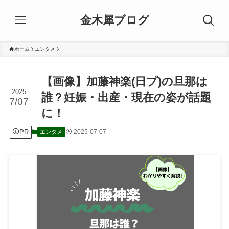
金木犀ブログ
ホーム
エンタメ
【画像】加藤神楽(日プ)の旦那は
2025
誰？妊娠・出産・現在の姿が話題
7/07
に！
PR
2025-07-07
エンタメ