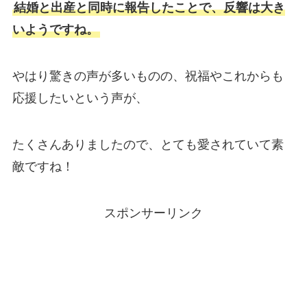
結婚と出産と同時に報告したことで、反響は大き
いようですね。
やはり驚きの声が多いものの、祝福やこれからも
応援したいという声が、
たくさんありましたので、とても愛されていて素
敵ですね！
スポンサーリンク