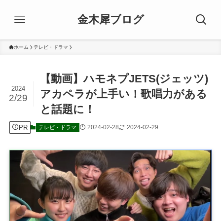
金木犀ブログ
ホーム
テレビ・ドラマ
【動画】ハモネプJETS(ジェッツ)
2024
アカペラが上手い！歌唱力がある
2/29
と話題に！
PR
2024-02-28
2024-02-29
テレビ・ドラマ