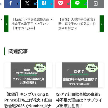
【動画】ハマダ歌謡祭の高
【画像】大谷翔平の嫁(妻)
橋恭平の歌下手？上手い？
田中真美子の妊娠発表！性
【オオカミ少年】
別や名前は？
関連記事
【動画】キンプリ(King＆
なぜ？紅白歌合戦の白組3
Prince)打ち上げ花火！紅白
枠不足の理由は？サプライ
歌合戦2025でNumber_i(ナ
ズ出演に注目！