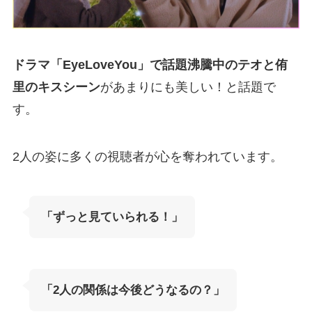
ドラマ「EyeLoveYou」で話題沸騰中のテオと侑
里のキスシーン
があまりにも美しい！と話題で
す。
2人の姿に多くの視聴者が心を奪われています。
「ずっと見ていられる！」
「2人の関係は今後どうなるの？」