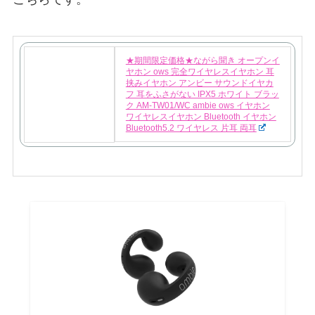
★期間限定価格★ながら聞き オープンイ
ヤホン ows 完全ワイヤレスイヤホン 耳
挟みイヤホン アンビー サウンドイヤカ
フ 耳をふさがない IPX5 ホワイト ブラッ
ク AM-TW01/WC ambie ows イヤホン
ワイヤレスイヤホン Bluetooth イヤホン
Bluetooth5.2 ワイヤレス 片耳 両耳