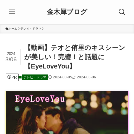
金木犀ブログ
ホーム
テレビ・ドラマ
【動画】テオと侑里のキスシーン
2024
が美しい！完璧！と話題に
3/06
【EyeLoveYou】
PR
2024-03-05
2024-03-06
テレビ・ドラマ