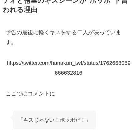
テオと侑里のキスシーンが”ポッポ”ト言
われる理由
予告の最後に軽くキスをする二人が映っていま
す。
https://twitter.com/hanakan_twt/status/1762668059
666632816
ここではコメントに
「キスじゃない！ポッポだ！」