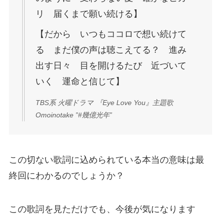
リ 届くまで願い続ける】
【だから いつもココロで想い続けて
る まだ僕の声は聴こえてる？ 進み
出す日々 目を開けるたび 近づいて
いく 運命と信じて】
TBS系 火曜ドラマ 『Eye Love You』主題歌
Omoinotake ”#幾億光年”
この切ない歌詞に込められている本当の意味は最
終回にわかるのでしょうか？
この歌詞を見ただけでも、今後が気になります