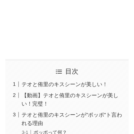
目次
テオと侑里のキスシーンが美しい！
【動画】テオと侑里のキスシーンが美し
い！完璧！
テオと侑里のキスシーンが”ポッポ”ト言わ
れる理由
ポッポって何？