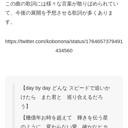
この曲の歌詞には様々な言葉が散りばめられてい
て、今後の展開を予想させる歌詞が多くありま
す。
https://twitter.com/kobonona/status/1764657379491
434560
【day by day どんな スピードで追いか
けたら また君と 巡り合えるだろ
う】
【幾億年お時を超えて 輝きを伝う星
のように 変わらない愛 確かなヒカ