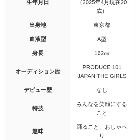
生年月日
（2025年4月現在20
歳）
出身地
東京都
血液型
A型
身長
162㎝
PRODUCE 101
オーディション歴
JAPAN THE GIRLS
デビュー歴
なし
みんなを笑顔にする
特技
こと
踊ること、おしゃべ
趣味
り