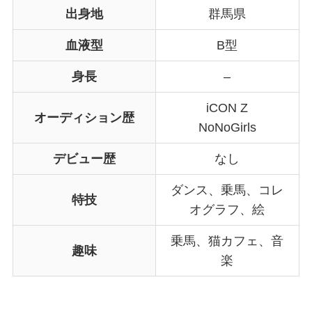
出身地
群馬県
血液型
B型
身長
–
iCON Z
オーディション歴
NoNoGirls
デビュー歴
なし
ダンス、乗馬、コレ
特技
オグラフ、絵
乗馬、猫カフェ、音
趣味
楽