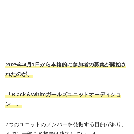
2025年4月1日から本格的に参加者の募集が開始さ
れたのが、
「Black＆Whiteガールズユニットオーディショ
ン」。
2つのユニットのメンバーを発掘する目的があり、
すでに一部の参加者は決定しています。