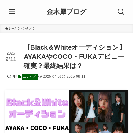
金木犀ブログ
ホーム
エンタメ
【Black＆Whiteオーディション】
2025
AYAKAやCOCO・FUKAデビュー
9/11
確実？最終結果は？
PR
2025-04-06
2025-09-11
エンタメ