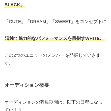
BLACK。
「CUTE」「DREAM」「SWEET」をコンセプトに
清純で魅力的なパフォーマンスを目指すWHITE。
この2つのユニットのメンバーを発掘していきま
す。
オーディション概要
オーディションの募集期間は、以下の日程になっ
ています。