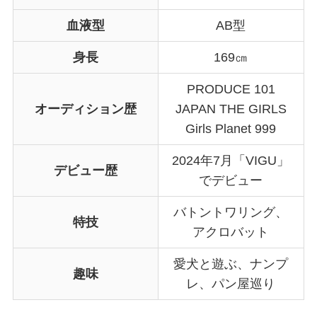
血液型
AB型
身長
169㎝
PRODUCE 101
オーディション歴
JAPAN THE GIRLS
Girls Planet 999
2024年7月「VIGU」
デビュー歴
でデビュー
バトントワリング、
特技
アクロバット
愛犬と遊ぶ、ナンプ
趣味
レ、パン屋巡り