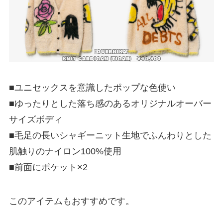
■ユニセックスを意識したポップな色使い
■ゆったりとした落ち感のあるオリジナルオーバー
サイズボディ
■毛足の長いシャギーニット生地でふんわりとした
肌触りのナイロン100%使用
■前面にポケット×2
このアイテムもおすすめです。