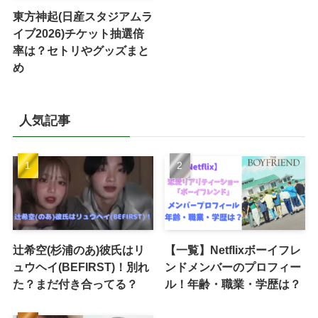
東方神起(日産スタジアムラ
イブ2026)チケット抽選倍
率は？セトリやグッズまと
め
人気記事
辻希空(杉浦のあ)彼氏はリ
【一覧】Netflixボーイフレ
ュウヘイ(BEFIRST)！別れ
ンドメンバーのプロフィー
た？まだ付き合ってる？
ル！年齢・職業・学歴は？