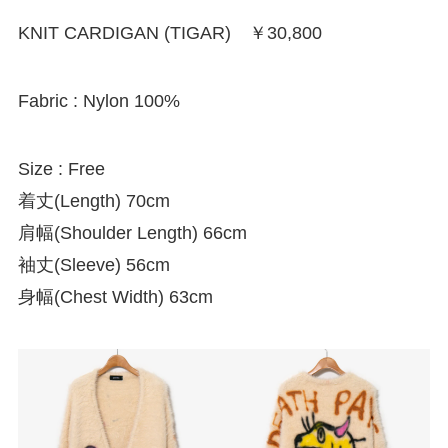
KNIT CARDIGAN (TIGAR) ￥30,800
Fabric : Nylon 100%
Size : Free
着丈(Length) 70cm
肩幅(Shoulder Length) 66cm
袖丈(Sleeve) 56cm
身幅(Chest Width) 63cm