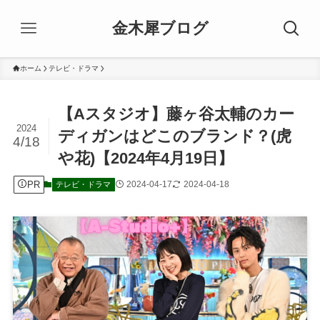
金木犀ブログ
ホーム
テレビ・ドラマ
【Aスタジオ】藤ヶ谷太輔のカー
2024
ディガンはどこのブランド？(虎
4/18
や花)【2024年4月19日】
PR
2024-04-17
2024-04-18
テレビ・ドラマ