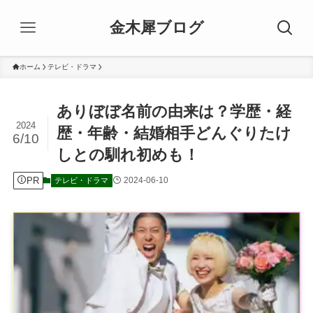
金木犀ブログ
ホーム
テレビ・ドラマ
ありぼぼ名前の由来は？学歴・経
2024
歴・年齢・結婚相手どんぐりたけ
6/10
しとの馴れ初めも！
PR
2024-06-10
テレビ・ドラマ