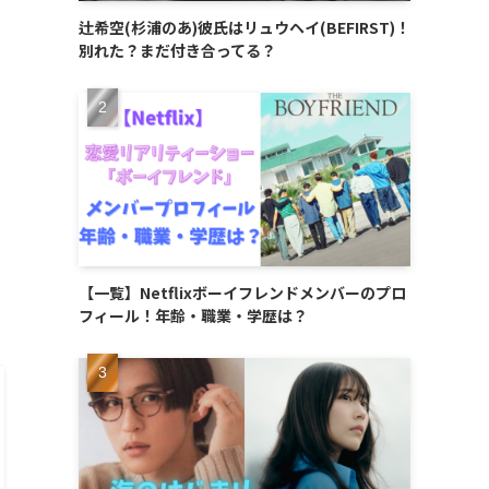
辻希空(杉浦のあ)彼氏はリュウヘイ(BEFIRST)！
別れた？まだ付き合ってる？
【一覧】Netflixボーイフレンドメンバーのプロ
フィール！年齢・職業・学歴は？