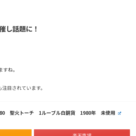
開催し話題に！
。
ますね。
も注目されています。
80 聖火トーチ 1ルーブル白銅貨 1980年 未使用
楽天市場