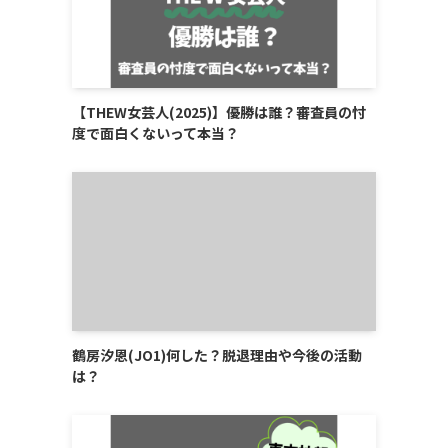
【THEW女芸人(2025)】優勝は誰？審査員の忖
度で面白くないって本当？
鶴房汐恩(JO1)何した？脱退理由や今後の活動
は？