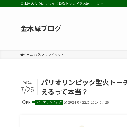
金木犀のようにフワッと香るトレンドをお届けします！
金木犀ブログ
ホーム
パリオリンピック
パリオリンピック聖火トー
2024
7/26
えるって本当？
PR
パリオリンピック
2024-07-22
2024-07-26