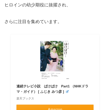
ヒロインの幼少期役に抜擢され、
さらに注目を集めています。
連続テレビ小説 ばけばけ Part1 （NHKドラ
マ・ガイド） [ ふじき みつ彦 ]
楽天ブックス
Amazon