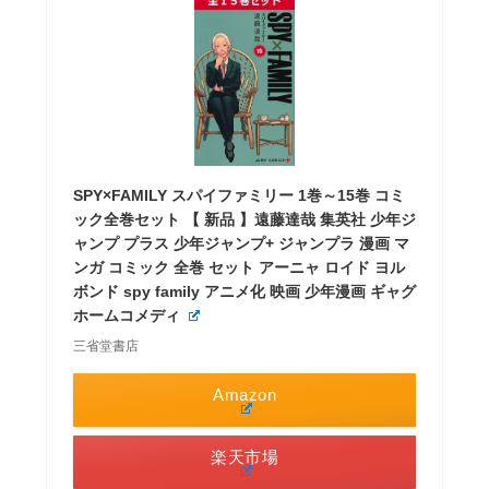
SPY×FAMILY スパイファミリー 1巻～15巻 コミ
ック全巻セット 【 新品 】遠藤達哉 集英社 少年ジ
ャンプ プラス 少年ジャンプ+ ジャンプラ 漫画 マ
ンガ コミック 全巻 セット アーニャ ロイド ヨル
ボンド spy family アニメ化 映画 少年漫画 ギャグ
ホームコメディ
三省堂書店
Amazon
楽天市場