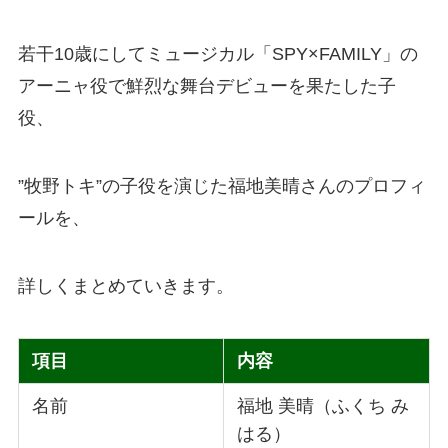
若干10歳にしてミュージカル「SPY×FAMILY」の
アーニャ役で鮮烈な舞台デビューを果たした子
役、
”牧野トキ”の子役を演じた福地美晴さんのプロフィ
ールを、
詳しくまとめていきます。
項目
内容
名前
福地 美晴（ふくち み
はる）