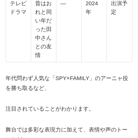
テレビ
昔はお
—
2024
出演予
ドラマ
れと同
年
定
い年だ
った田
中さん
との友
情
年代問わず人気な「SPY×FAMILY」のアーニャ役
を勝ち取るなど、
注目されていることがわかります。
舞台では多彩な表現力に加えて、表情や声のトー