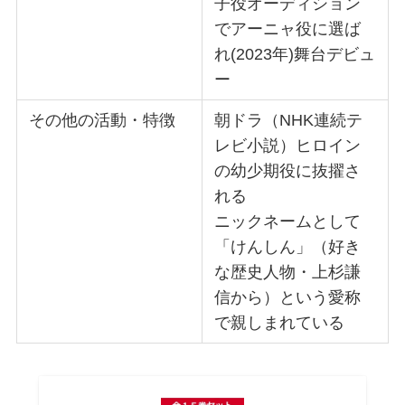
子役オーディション
でアーニャ役に選ば
れ(2023年)舞台デビュ
ー
その他の活動・特徴
朝ドラ（NHK連続テ
レビ小説）ヒロイン
の幼少期役に抜擢さ
れる
ニックネームとして
「けんしん」（好き
な歴史人物・上杉謙
信から）という愛称
で親しまれている