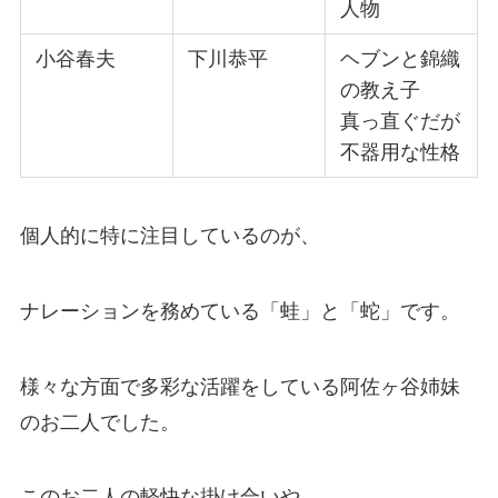
人物
小谷春夫
下川恭平
ヘブンと錦織
の教え子
真っ直ぐだが
不器用な性格
個人的に特に注目しているのが、
ナレーションを務めている「蛙」と「蛇」です。
様々な方面で多彩な活躍をしている阿佐ヶ谷姉妹
のお二人でした。
このお二人の軽快な掛け合いや、