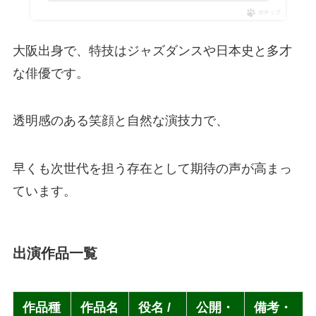
ポチップ
大阪出身で、特技はジャズダンスや日本史と多才
な俳優です。
透明感のある笑顔と自然な演技力で、
早くも次世代を担う存在として期待の声が高まっ
ています。
出演作品一覧
作品種
作品名
役名 /
公開・
備考・