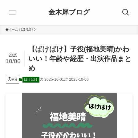
金木犀ブログ
ホーム
ばけばけ
【ばけばけ】子役(福地美晴)かわ
2025
いい！年齢や経歴・出演作品まと
10/06
め
PR
2025-10-01
2025-10-06
ばけばけ