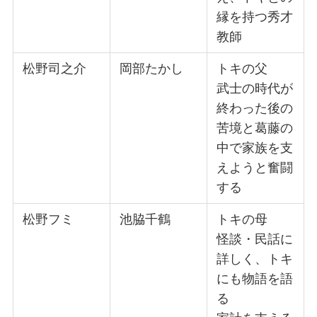
縁を持つ秀才
教師
松野司之介
岡部たかし
トキの父
武士の時代が
終わった後の
苦境と葛藤の
中で家族を支
えようと奮闘
する
松野フミ
池脇千鶴
トキの母
怪談・民話に
詳しく、トキ
にも物語を語
る