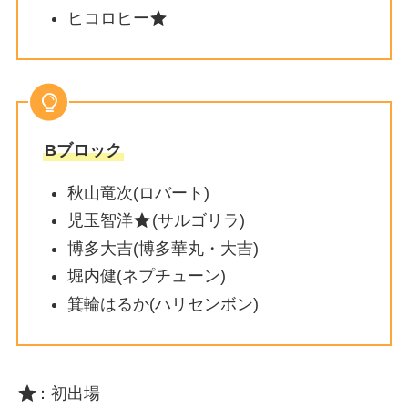
ヒコロヒー
Bブロック
秋山竜次(ロバート)
児玉智洋
(サルゴリラ)
博多大吉(博多華丸・大吉)
堀内健(ネプチューン)
箕輪はるか(ハリセンボン)
：初出場