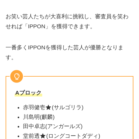
お笑い芸人たちが大喜利に挑戦し、審査員を笑わ
せれば「IPPON」を獲得できます。
一番多くIPPONを獲得した芸人が優勝となりま
す。
Aブロック
赤羽健壱
(サルゴリラ)
川島明(麒麟)
田中卓志(アンガールズ)
堂前透
(ロングコートダディ)