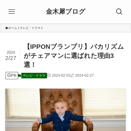
金木犀ブログ
ホーム
テレビ・ドラマ
【IPPONブランプリ】バカリズム
2024
がチェアマンに選ばれた理由3
2/27
選！
PR
2024-02-03
2024-02-27
テレビ・ドラマ