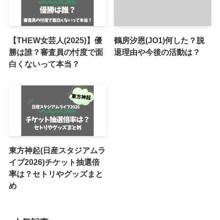
【THEW女芸人(2025)】優
鶴房汐恩(JO1)何した？脱
勝は誰？審査員の忖度で面
退理由や今後の活動は？
白くないって本当？
東方神起(日産スタジアムラ
イブ2026)チケット抽選倍
率は？セトリやグッズまと
め