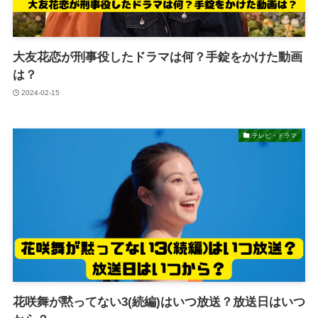
大友花恋が刑事役したドラマは何？手錠をかけた動画
は？
2024-02-15
テレビ・ドラマ
花咲舞が黙ってない3(続編)はいつ放送？放送日はいつ