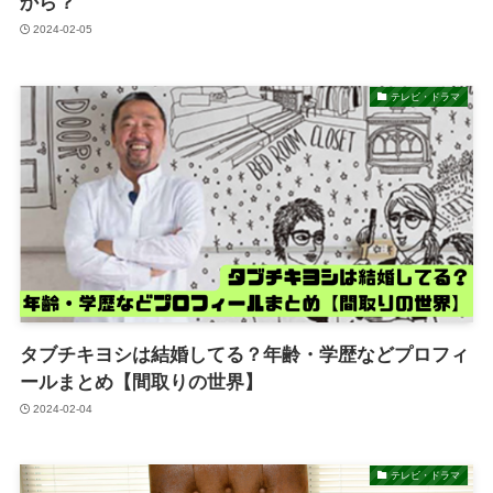
から？
2024-02-05
テレビ・ドラマ
タブチキヨシは結婚してる？年齢・学歴などプロフィ
ールまとめ【間取りの世界】
2024-02-04
テレビ・ドラマ