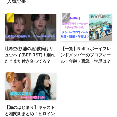
人気記事
辻希空(杉浦のあ)彼氏はリ
【一覧】Netflixボーイフレ
ュウヘイ(BEFIRST)！別れ
ンドメンバーのプロフィー
た？まだ付き合ってる？
ル！年齢・職業・学歴は？
【海のはじまり】キャスト
と相関図まとめ！ヒロイン