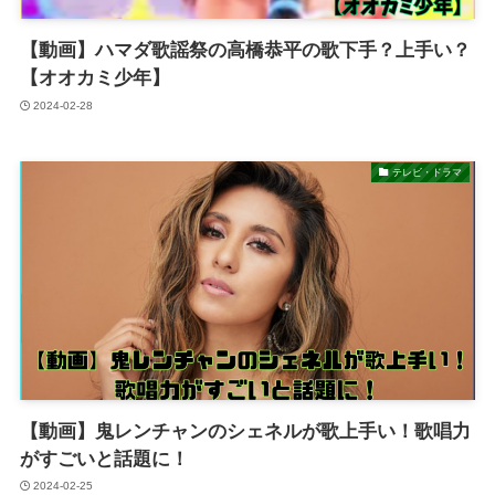
【動画】ハマダ歌謡祭の高橋恭平の歌下手？上手い？
【オオカミ少年】
2024-02-28
テレビ・ドラマ
【動画】鬼レンチャンのシェネルが歌上手い！歌唱力
がすごいと話題に！
2024-02-25