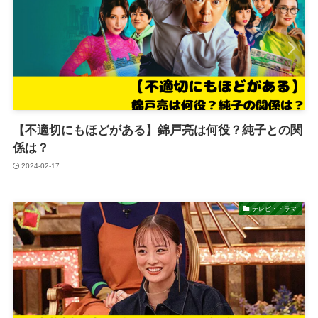
【不適切にもほどがある】錦戸亮は何役？純子との関
係は？
2024-02-17
テレビ・ドラマ