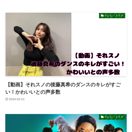
テレビ・ドラマ
【動画】それスノの後藤真希のダンスのキレがすご
い！かわいいとの声多数
2024-02-21
テレビ・ドラマ