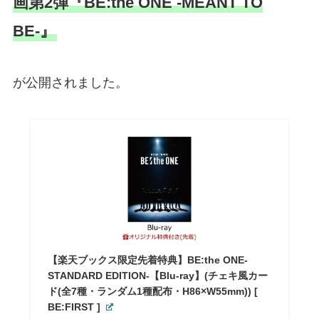
画第2弾『BE:the ONE -MEANT TO
BE-』
が公開されました。
【楽天ブックス限定先着特典】BE:the ONE-
STANDARD EDITION-【Blu-ray】(チェキ風カー
ド(全7種・ランダム1種配布・H86×W55mm)) [
BE:FIRST ]