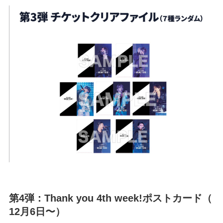
第4弾：Thank you 4th week!ポストカード（
12月6日〜）