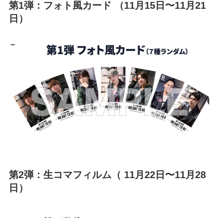
第1弾：フォト風カード （11月15日〜11月21
日）
第2弾：生コマフィルム（ 11月22日〜11月28
日）