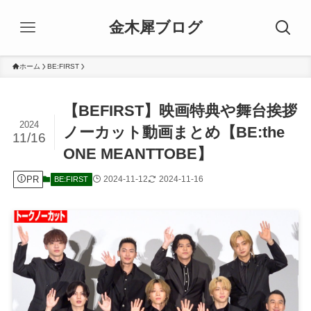
金木犀ブログ
ホーム
BE:FIRST
【BEFIRST】映画特典や舞台挨拶
2024
ノーカット動画まとめ【BE:the
11/16
ONE MEANTTOBE】
PR
2024-11-12
2024-11-16
BE:FIRST