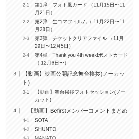
第1弾：フォト風カード （11月15日〜11
月21日）
第2弾：生コマフィルム（ 11月22日〜11
月28日）
第3弾：チケットクリアファイル （11月
29日〜12月5日）
第4弾：Thank you 4th week!ポストカード
（ 12月6日〜）
【動画】映画公開記念舞台挨拶(ノーカッ
ト)
【動画】舞台挨拶フォトセッション(ノー
カット)
【動画】Befirstメンバーコメントまとめ
SOTA
SHUNTO
MANATO