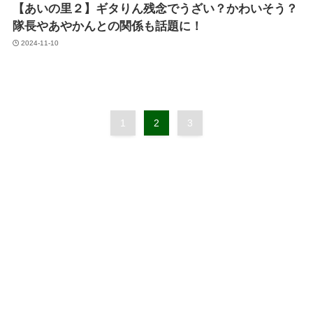
【あいの里２】ギタりん残念でうざい？かわいそう？
隊長やあやかんとの関係も話題に！
2024-11-10
1
2
3