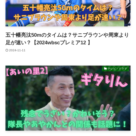
五十幡亮汰50mのタイムは？サニブラウンや周東より
足が速い？【2024wbscプレミア12 】
2024-11-11
テレビ・ドラマ