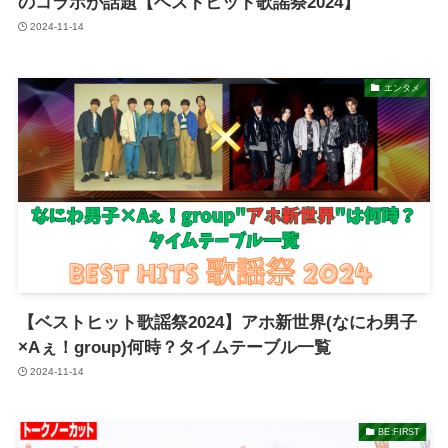
のコラボが話題【ベストヒット歌謡祭2024】
2024-11-14
エンタメ
【ベストヒット歌謡祭2024】アホ新世界(なにわ男子
×Aぇ！group)何時？タイムテーブル一覧
2024-11-14
BE:FIRST