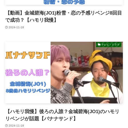
【動画】金城碧海(JO1)粉雪・恋の予感リベンジ8回目
で成功？【ハモリ我慢】
2024-11-18
テレビ・ドラマ
【ハモリ我慢】後ろの人誰？金城碧海(JO1)のハモリ
リベンジが話題【バナナサンド】
2024-11-18