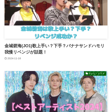
金城碧海(JO1)歌上手い？下手？バナナサンドハモリ
我慢リベンジが話題！
2024-11-16
テレビ・ドラマ