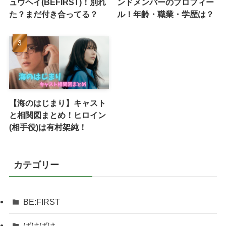
ュウヘイ(BEFIRST)！別れ
ンドメンバーのプロフィー
た？まだ付き合ってる？
ル！年齢・職業・学歴は？
【海のはじまり】キャスト
と相関図まとめ！ヒロイン
(相手役)は有村架純！
カテゴリー
BE:FIRST
ばけばけ