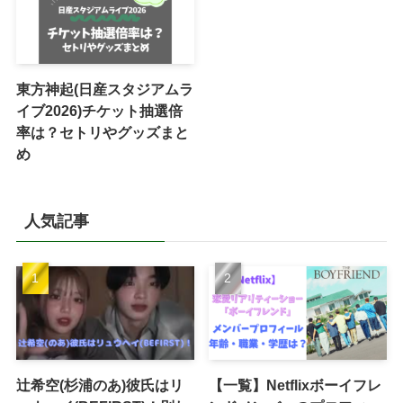
東方神起(日産スタジアムラ
イブ2026)チケット抽選倍
率は？セトリやグッズまと
め
人気記事
辻希空(杉浦のあ)彼氏はリ
【一覧】Netflixボーイフレ