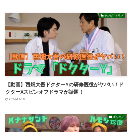
テレビ・ドラマ
【動画】西畑大吾ドクターYの研修医役がヤバい！ド
クターXスピンオフドラマが話題！
2024-11-18
エンタメ