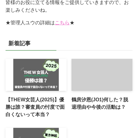
皆様のお役に立てる情報をご提供していきますので、お
楽しみくださいね。
★管理人ユウの詳細は
こちら
★
新着記事
【THEW女芸人(2025)】優
鶴房汐恩(JO1)何した？脱
勝は誰？審査員の忖度で面
退理由や今後の活動は？
白くないって本当？