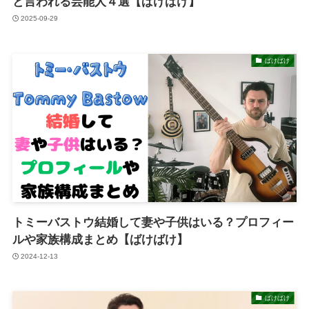
と言われる芸能人４選【ばけばけ】
2025-09-29
ばけばけ
トミーバストウ結婚して妻や子供はいる？プロフィー
ルや家族構成まとめ【ばけばけ】
2024-12-13
ばけばけ