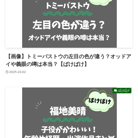
【画像】トミーバストウの左目の色が違う？オッドア
イや義眼の噂は本当？【ばけばけ】
2025-10-02
ばけばけ