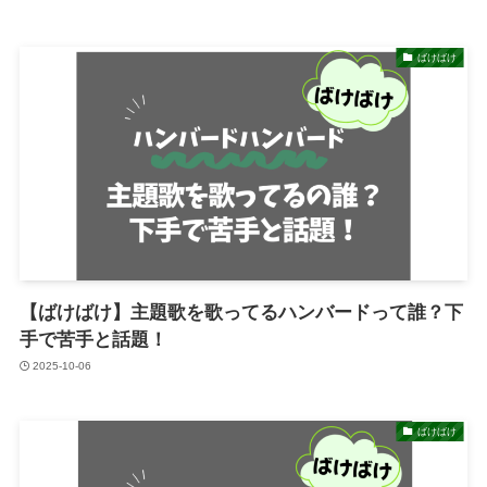
ばけばけ
【ばけばけ】主題歌を歌ってるハンバードって誰？下
手で苦手と話題！
2025-10-06
ばけばけ