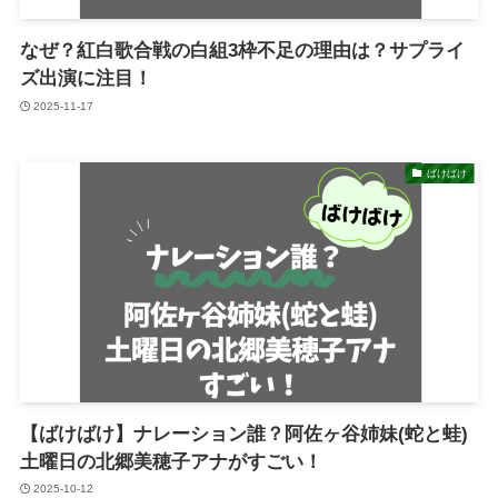
なぜ？紅白歌合戦の白組3枠不足の理由は？サプライ
ズ出演に注目！
2025-11-17
ばけばけ
【ばけばけ】ナレーション誰？阿佐ヶ谷姉妹(蛇と蛙)
土曜日の北郷美穂子アナがすごい！
2025-10-12