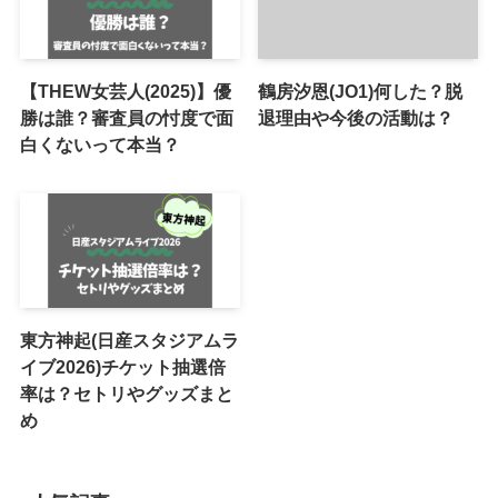
【THEW女芸人(2025)】優
鶴房汐恩(JO1)何した？脱
勝は誰？審査員の忖度で面
退理由や今後の活動は？
白くないって本当？
東方神起(日産スタジアムラ
イブ2026)チケット抽選倍
率は？セトリやグッズまと
め