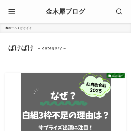
金木犀ブログ
ホーム
ばけばけ
ばけばけ
– category –
ばけばけ