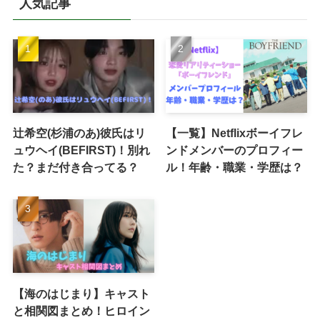
人気記事
辻希空(杉浦のあ)彼氏はリ
【一覧】Netflixボーイフレ
ュウヘイ(BEFIRST)！別れ
ンドメンバーのプロフィー
た？まだ付き合ってる？
ル！年齢・職業・学歴は？
【海のはじまり】キャスト
と相関図まとめ！ヒロイン