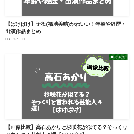
【ばけばけ】子役(福地美晴)かわいい！年齢や経歴・
出演作品まとめ
2025-10-01
ばけばけ
【画像比較】高石あかりと杉咲花が似てる？そっくり