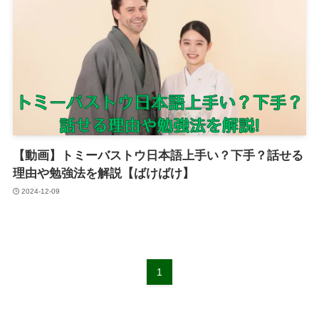
【動画】トミーバストウ日本語上手い？下手？話せる
理由や勉強法を解説【ばけばけ】
2024-12-09
1