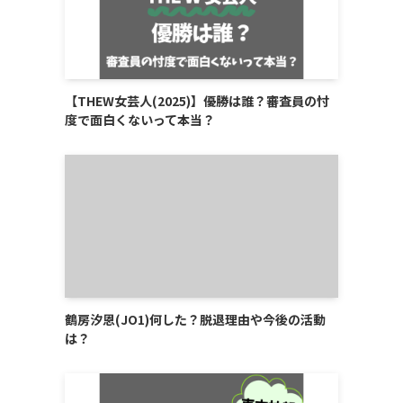
【THEW女芸人(2025)】優勝は誰？審査員の忖
度で面白くないって本当？
鶴房汐恩(JO1)何した？脱退理由や今後の活動
は？