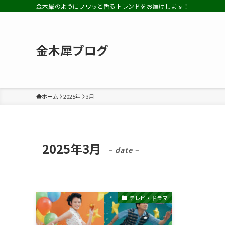
金木犀のようにフワッと香るトレンドをお届けします！
金木犀ブログ
ホーム
2025年
3月
2025年3月
– date –
テレビ・ドラマ