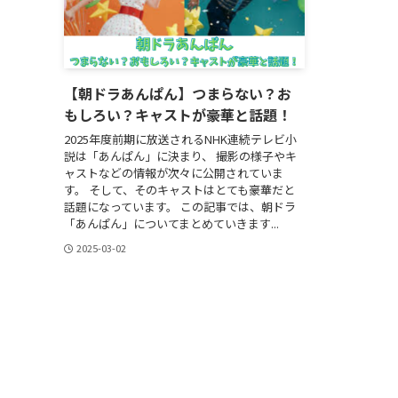
【朝ドラあんぱん】つまらない？お
もしろい？キャストが豪華と話題！
2025年度前期に放送されるNHK連続テレビ小
説は「あんぱん」に決まり、 撮影の様子やキ
ャストなどの情報が次々に公開されていま
す。 そして、そのキャストはとても豪華だと
話題になっています。 この記事では、朝ドラ
「あんぱん」についてまとめていきます...
2025-03-02