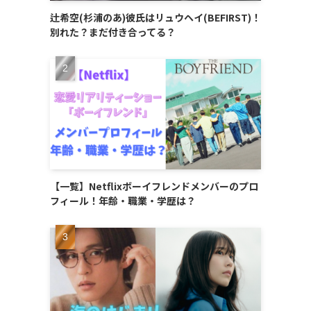
辻希空(杉浦のあ)彼氏はリュウヘイ(BEFIRST)！
別れた？まだ付き合ってる？
【一覧】Netflixボーイフレンドメンバーのプロ
フィール！年齢・職業・学歴は？