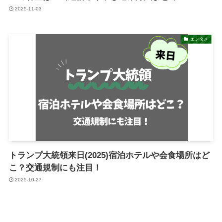
2025-11-03
エンタメ
トランプ大統領来日(2025)宿泊ホテルや会食場所はど
こ？交通規制にも注目！
2025-10-27