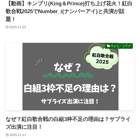
【動画】キンプリ(King＆Prince)打ち上げ花火！紅白
歌合戦2025でNumber_i(ナンバーアイ)と共演が話
題！
2025-11-22
テレビ・ドラマ
なぜ？紅白歌合戦の白組3枠不足の理由は？サプライ
ズ出演に注目！
2025-11-17