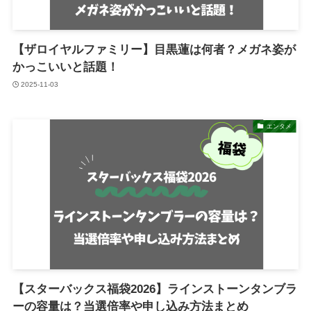
【ザロイヤルファミリー】目黒蓮は何者？メガネ姿が
かっこいいと話題！
2025-11-03
エンタメ
【スターバックス福袋2026】ラインストーンタンブラ
ーの容量は？当選倍率や申し込み方法まとめ