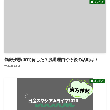
エンタメ
鶴房汐恩(JO1)何した？脱退理由や今後の活動は？
2025-12-05
エンタメ