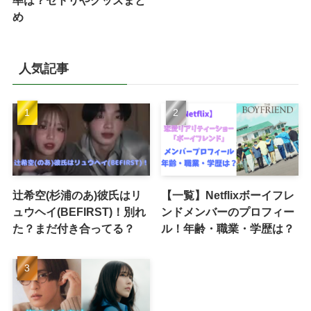
率は？セトリやグッズまと
め
人気記事
辻希空(杉浦のあ)彼氏はリ
【一覧】Netflixボーイフレ
ュウヘイ(BEFIRST)！別れ
ンドメンバーのプロフィー
た？まだ付き合ってる？
ル！年齢・職業・学歴は？