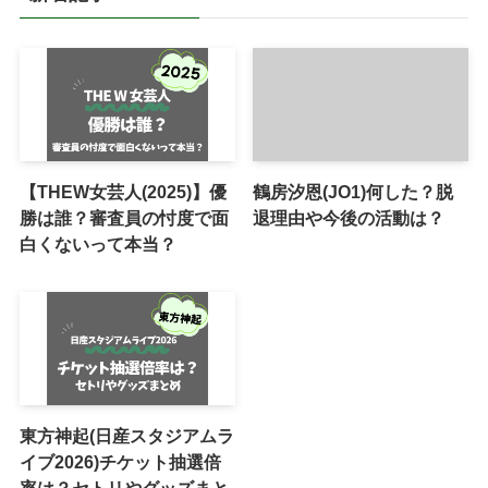
【THEW女芸人(2025)】優
鶴房汐恩(JO1)何した？脱
勝は誰？審査員の忖度で面
退理由や今後の活動は？
白くないって本当？
東方神起(日産スタジアムラ
イブ2026)チケット抽選倍