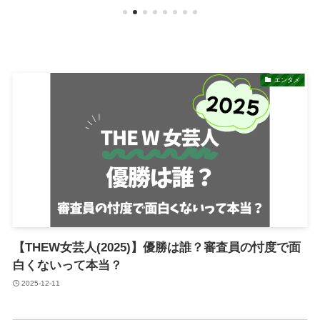
エンタメ
【THEW女芸人(2025)】優勝は誰？審査員の忖度で面
白くないって本当？
2025-12-11