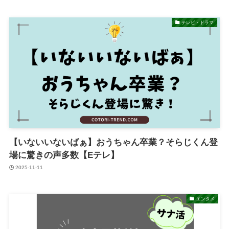
テレビ・ドラマ
【いないいないばぁ】おうちゃん卒業？そらじくん登
場に驚きの声多数【Eテレ】
2025-11-11
エンタメ